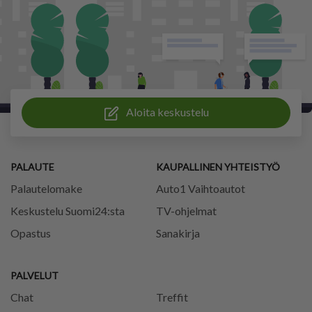
Aloita keskustelu
PALAUTE
KAUPALLINEN YHTEISTYÖ
Palautelomake
Auto1 Vaihtoautot
Keskustelu Suomi24:sta
TV-ohjelmat
Opastus
Sanakirja
PALVELUT
Chat
Treffit