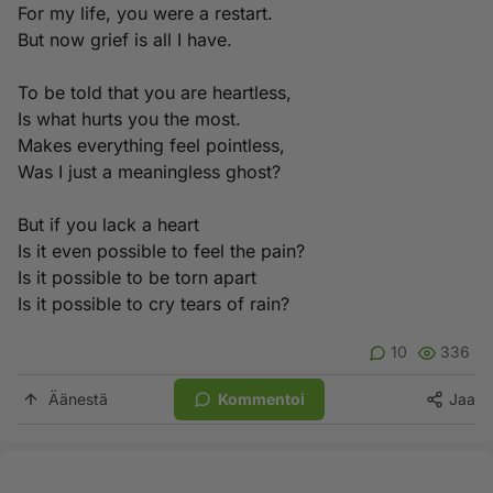
For my life, you were a restart.
But now grief is all I have.
To be told that you are heartless,
Is what hurts you the most.
Makes everything feel pointless,
Was I just a meaningless ghost?
But if you lack a heart
Is it even possible to feel the pain?
Is it possible to be torn apart
Is it possible to cry tears of rain?
10
336
Äänestä
Kommentoi
Jaa