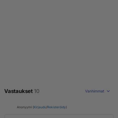
Vastaukset
10
Vanhimmat
Anonyymi (
Kirjaudu
/
Rekisteröidy
)