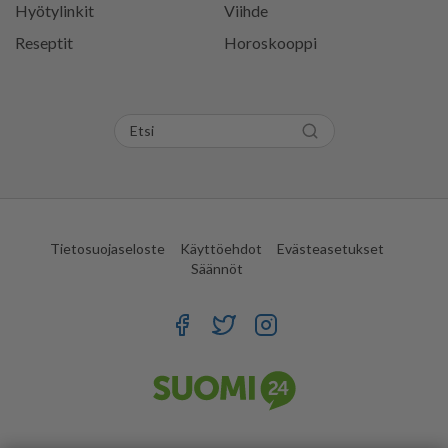
Hyötylinkit
Viihde
Reseptit
Horoskooppi
Tietosuojaseloste
Käyttöehdot
Evästeasetukset
Säännöt