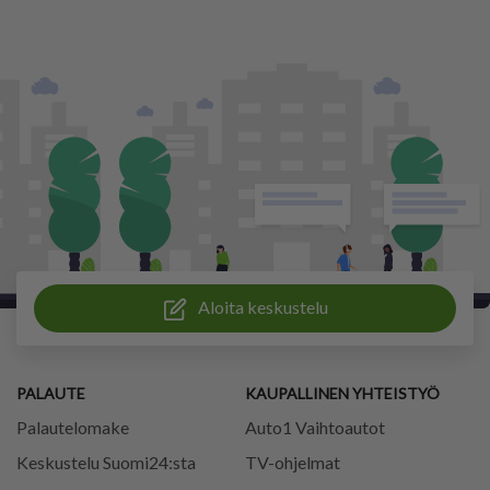
Aloita keskustelu
PALAUTE
KAUPALLINEN YHTEISTYÖ
Palautelomake
Auto1 Vaihtoautot
Keskustelu Suomi24:sta
TV-ohjelmat