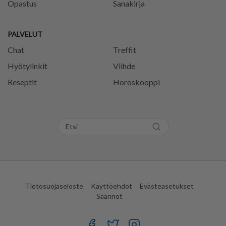
Opastus
Sanakirja
PALVELUT
Chat
Treffit
Hyötylinkit
Viihde
Reseptit
Horoskooppi
Tietosuojaseloste
Käyttöehdot
Evästeasetukset
Säännöt