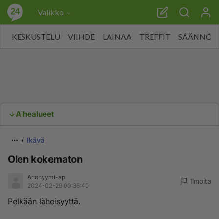
Valikko
KESKUSTELU
VIIHDE
LAINAA
TREFFIT
SÄÄNNÖT
Aihealueet
Ikävä
Olen kokematon
Anonyymi-ap
Ilmoita
2024-02-29 00:36:40
Pelkään läheisyyttä.