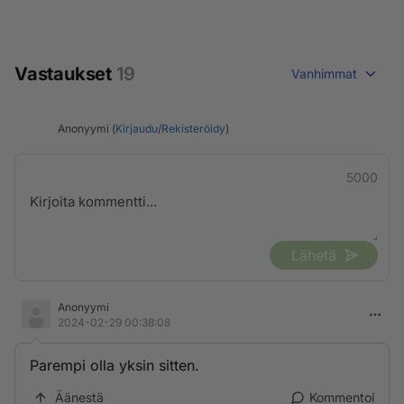
Vastaukset
19
Vanhimmat
Anonyymi (
Kirjaudu
/
Rekisteröidy
)
5000
Lähetä
Anonyymi
2024-02-29 00:38:08
Parempi olla yksin sitten.
Äänestä
Kommentoi