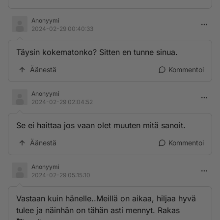
Anonyymi
2024-02-29 00:40:33
Täysin kokematonko? Sitten en tunne sinua.
Äänestä
Kommentoi
Anonyymi
2024-02-29 02:04:52
Se ei haittaa jos vaan olet muuten mitä sanoit.
Äänestä
Kommentoi
Anonyymi
2024-02-29 05:15:10
Vastaan kuin hänelle..Meillä on aikaa, hiljaa hyvä
tulee ja näinhän on tähän asti mennyt. Rakas