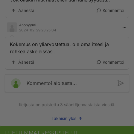
Äänestä
Kommentoi
Anonyymi
2024-02-29 23:25:04
Kokemus on yliarvostettua, ole oma itsesi ja
rohkea askeleissasi.
Äänestä
Kommentoi
Kommentoi aloitusta...
Ketjusta on poistettu
3
sääntöjenvastaista viestiä.
Takaisin ylös
LUETUIMMAT KESKUSTELUT