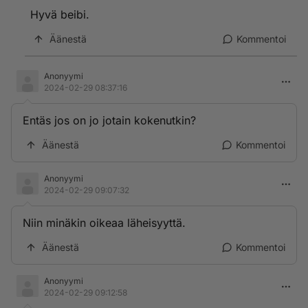
Hyvä beibi.
Äänestä
Kommentoi
Anonyymi
2024-02-29 08:37:16
Entäs jos on jo jotain kokenutkin?
Äänestä
Kommentoi
Anonyymi
2024-02-29 09:07:32
Niin minäkin oikeaa läheisyyttä.
Äänestä
Kommentoi
Anonyymi
2024-02-29 09:12:58