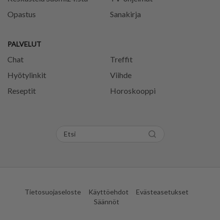
Opastus
Sanakirja
PALVELUT
Chat
Treffit
Hyötylinkit
Viihde
Reseptit
Horoskooppi
Tietosuojaseloste
Käyttöehdot
Evästeasetukset
Säännöt