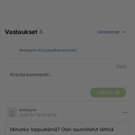
Vastaukset
4
Vanhimmat
Anonyymi (
Kirjaudu
/
Rekisteröidy
)
5000
Lähetä
Anonyymi
2024-02-29 03:30:22
Minunko loppuelämä? Olen suunnitellut lähtöä