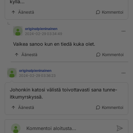
kyllä...
Äänestä
Kommentoi
originalpieninainen
2024-02-29 03:34:49
Vaikea sanoo kun en tiedä kuka olet.
Äänestä
Kommentoi
originalpieninainen
2024-02-29 03:36:23
Johonkin katosi välistä toivottavasti sana tunne-
itkumyrskyssä.
Äänestä
Kommentoi
Kommentoi aloitusta...