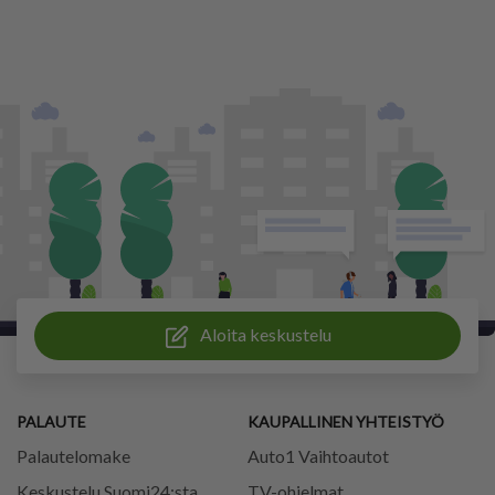
Aloita keskustelu
PALAUTE
KAUPALLINEN YHTEISTYÖ
Palautelomake
Auto1 Vaihtoautot
Keskustelu Suomi24:sta
TV-ohjelmat