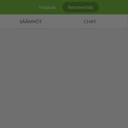
Kirjaudu
Rekisteröidy
SÄÄNNÖT
CHAT