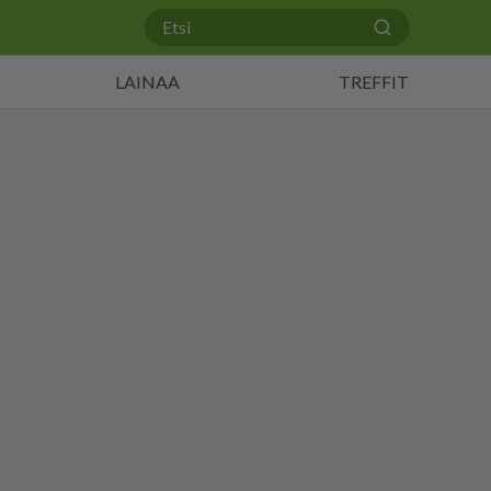
LAINAA
TREFFIT