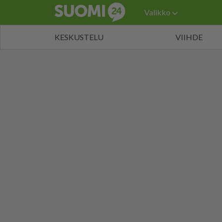
Valikko
KESKUSTELU
VIIHDE