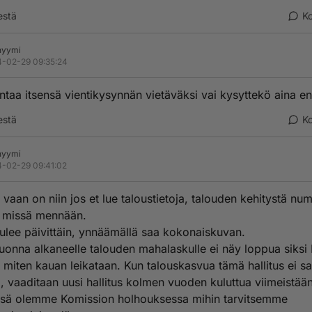
estä
K
nyymi
-02-29 09:35:24
ntaa itsensä vientikysynnän vietäväksi vai kysyttekö aina en
estä
K
nyymi
-02-29 09:41:02
e vaan on niin jos et lue taloustietoja, talouden kehitystä nu
ä missä mennään.
tulee päivittäin, ynnäämällä saa kokonaiskuvan.
uonna alkaneelle talouden mahalaskulle ei näy loppua siksi 
, miten kauan leikataan. Kun talouskasvua tämä hallitus ei s
, vaaditaan uusi hallitus kolmen vuoden kuluttua viimeistään
sä olemme Komission holhouksessa mihin tarvitsemme