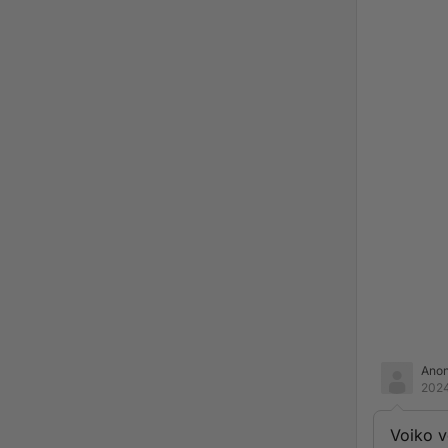
Ano
2024
Voiko v