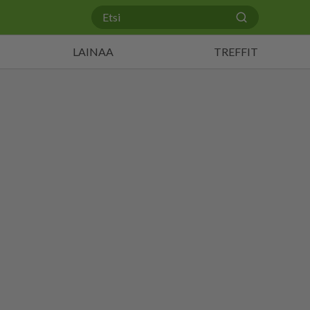
LAINAA
TREFFIT