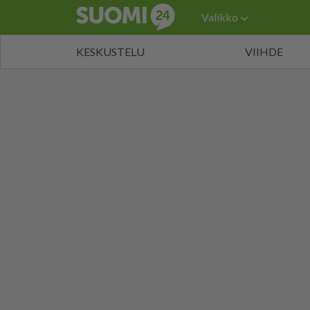
Valikko
KESKUSTELU
VIIHDE