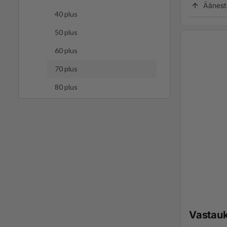
Äänest
40 plus
50 plus
60 plus
70 plus
80 plus
Vastau