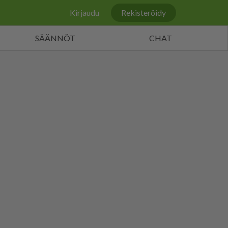
Kirjaudu
Rekisteröidy
SÄÄNNÖT
CHAT