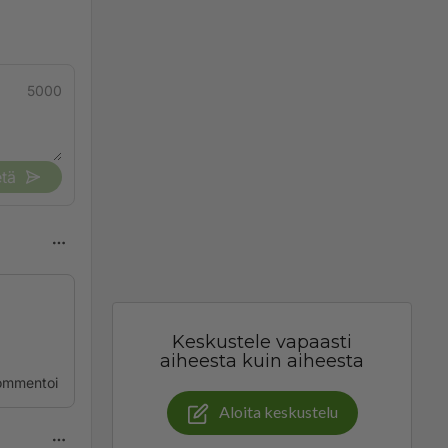
5000
tä
Keskustele vapaasti
aiheesta kuin aiheesta
ommentoi
Aloita keskustelu