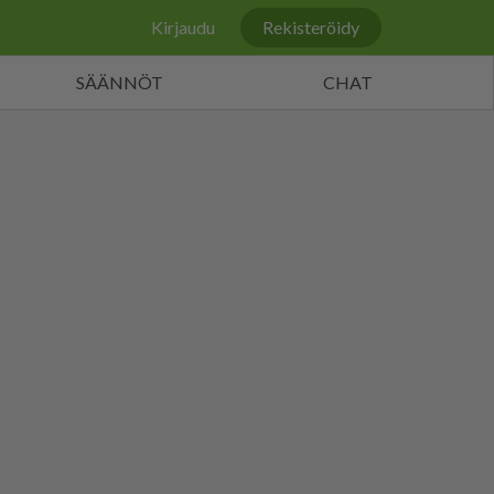
Kirjaudu
Rekisteröidy
SÄÄNNÖT
CHAT