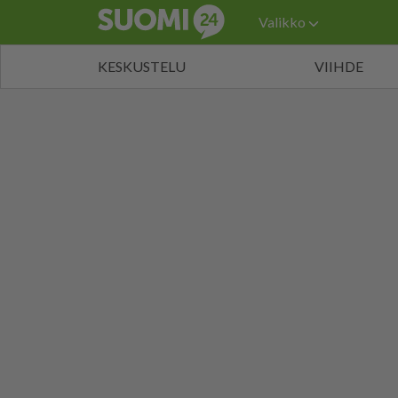
Valikko
KESKUSTELU
VIIHDE