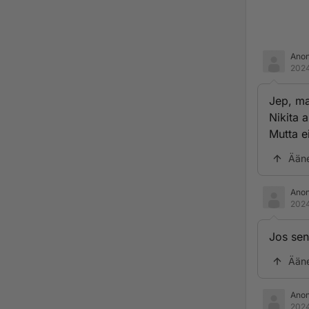
Ano
2024
Jep, ma
Nikita 
Mutta e
Ään
Ano
2024
Jos sen
Ään
Ano
2024