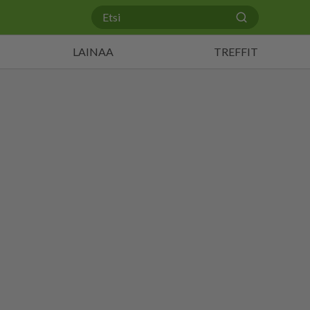
LAINAA
TREFFIT