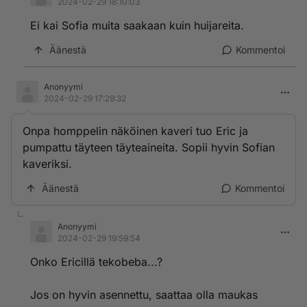
2024-02-29 18:10:03
Ei kai Sofia muita saakaan kuin huijareita.
Äänestä
Kommentoi
Anonyymi
2024-02-29 17:29:32
Onpa homppelin näköinen kaveri tuo Eric ja
pumpattu täyteen täyteaineita. Sopii hyvin Sofian
kaveriksi.
Äänestä
Kommentoi
Anonyymi
2024-02-29 19:59:54
Onko Ericillä tekobeba...?
Jos on hyvin asennettu, saattaa olla maukas