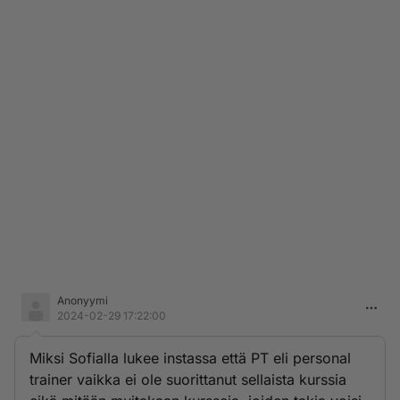
Anonyymi
2024-02-29 17:22:00
Miksi Sofialla lukee instassa että PT eli personal
trainer vaikka ei ole suorittanut sellaista kurssia