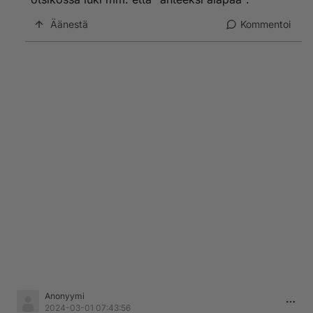
Äänestä
Kommentoi
Anonyymi
2024-03-01 07:43:56