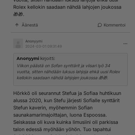
Rolex kellokin saadaan nähdä lahjojen joukossa
🎁🎁.
Äänestä
Kommentoi
Anonyymi
2024-03-01 09:31:49
Anonyymi
kirjoitti:
Viikon päästä on Sofan synttärit ja viisari lyö 34
vuotta, sitten nähdään luksus lahjoja ehkä uusi Rolex
kellokin saadaan nähdä lahjojen joukossa 🎁🎁.
Hörkkö oli seurannut Stefua ja Sofiaa huhtikuun
alussa 2020, kun Stefu järjesti Sofialle synttärit
Stefun kaverin, myöhemmin Sofian
saunakamarimajoittajan, luona Espoossa.
Seiskassa oli kuva kuinka limusiini oli parkissa
talon edessä myöhään yöhön. Tuo tapahtui