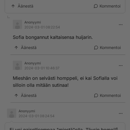
Äänestä
Kommentoi
Anonyymi
2024-03-01 08:22:54
Sofia bongannut kaltaisensa huijarin.
Äänestä
Kommentoi
Anonyymi
2024-03-01 10:46:37
Mieshän on selvästi homppeli, ei kai Sofialla voi
silloin olla mitään sutinaa!
Äänestä
Kommentoi
Anonyymi
2024-03-01 08:24:54
Ei voi naisellisempaa "miestä"olla. Täysin homo🤣