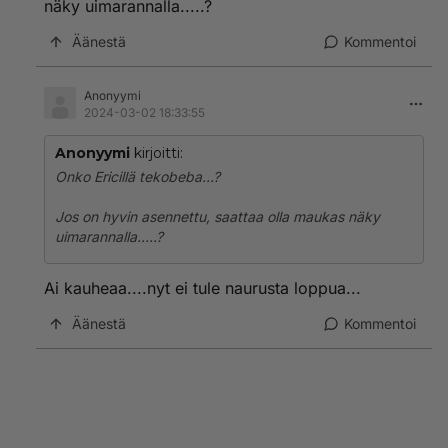
näky uimarannalla.....?
Äänestä
Kommentoi
Anonyymi
2024-03-02 18:33:55
Anonyymi
kirjoitti:
Onko Ericillä tekobeba...?
Jos on hyvin asennettu, saattaa olla maukas näky
uimarannalla.....?
Ai kauheaa....nyt ei tule naurusta loppua...
Äänestä
Kommentoi