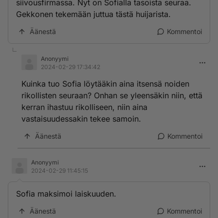
siivousfirmassa. Nyt on Sofialla tasoista seuraa.
Gekkonen tekemään juttua tästä huijarista.
Äänestä
Kommentoi
Anonyymi
2024-02-29 17:34:42
Kuinka tuo Sofia löytääkin aina itsensä noiden
rikollisten seuraan? Onhan se yleensäkin niin, että
kerran ihastuu rikolliseen, niin aina
vastaisuudessakin tekee samoin.
Äänestä
Kommentoi
Anonyymi
2024-02-29 11:45:15
Sofia maksimoi laiskuuden.
Äänestä
Kommentoi