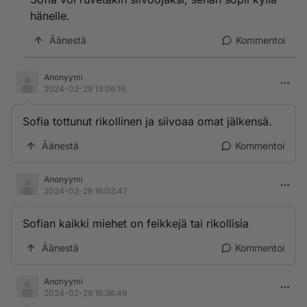
hänelle.
Äänestä
Kommentoi
Anonyymi
2024-02-29 13:06:16
Sofia tottunut rikollinen ja siivoaa omat jälkensä.
Äänestä
Kommentoi
Anonyymi
2024-02-29 16:03:47
Sofian kaikki miehet on feikkejä tai rikollisia
Äänestä
Kommentoi
Anonyymi
2024-02-29 16:36:49