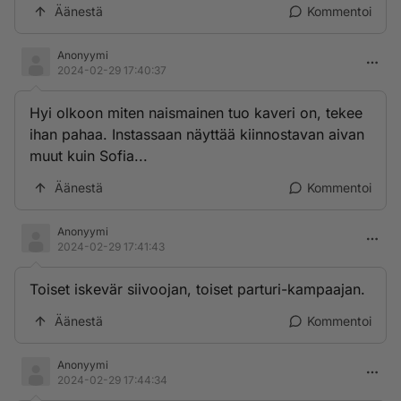
Äänestä
Kommentoi
Anonyymi
2024-02-29 17:40:37
Hyi olkoon miten naismainen tuo kaveri on, tekee
ihan pahaa. Instassaan näyttää kiinnostavan aivan
muut kuin Sofia...
Äänestä
Kommentoi
Anonyymi
2024-02-29 17:41:43
Toiset iskevär siivoojan, toiset parturi-kampaajan.
Äänestä
Kommentoi
Anonyymi
2024-02-29 17:44:34