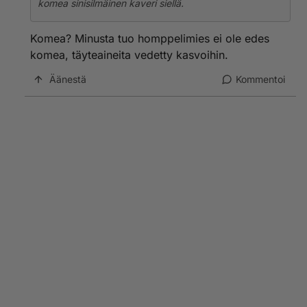
komea sinisilmäinen kaveri siellä.
Komea? Minusta tuo homppelimies ei ole edes
komea, täyteaineita vedetty kasvoihin.
Äänestä
Kommentoi