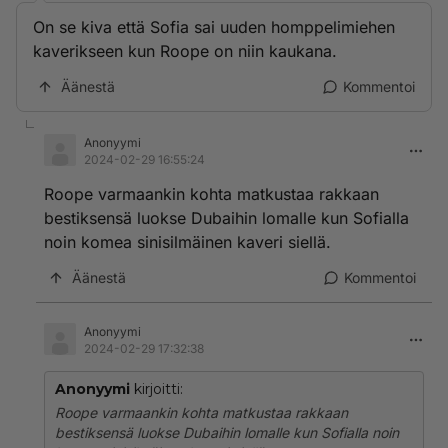
On se kiva että Sofia sai uuden homppelimiehen
kaverikseen kun Roope on niin kaukana.
Äänestä
Kommentoi
Anonyymi
2024-02-29 16:55:24
Roope varmaankin kohta matkustaa rakkaan
bestiksensä luokse Dubaihin lomalle kun Sofialla
noin komea sinisilmäinen kaveri siellä.
Äänestä
Kommentoi
Anonyymi
2024-02-29 17:32:38
Anonyymi
kirjoitti:
Roope varmaankin kohta matkustaa rakkaan
bestiksensä luokse Dubaihin lomalle kun Sofialla noin