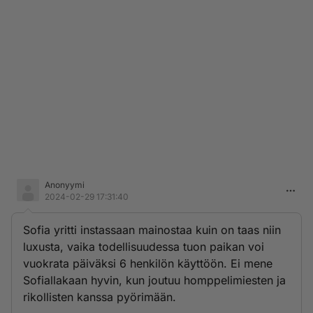
Anonyymi
2024-02-29 17:31:40
Sofia yritti instassaan mainostaa kuin on taas niin
luxusta, vaika todellisuudessa tuon paikan voi
vuokrata päiväksi 6 henkilön käyttöön. Ei mene
Sofiallakaan hyvin, kun joutuu homppelimiesten ja
rikollisten kanssa pyörimään.