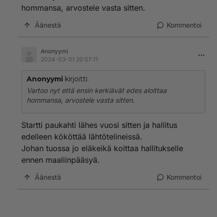
hommansa, arvostele vasta sitten.
Äänestä
Kommentoi
Anonyymi
2024-03-01 20:57:11
Anonyymi
kirjoitti:
Vartoo nyt että ensin kerkiävät edes aloittaa
hommansa, arvostele vasta sitten.
Startti paukahti lähes vuosi sitten ja hallitus
edelleen kököttää lähtötelineissä.
Johan tuossa jo eläkeikä koittaa hallitukselle
ennen maaliinpääsyä.
Äänestä
Kommentoi