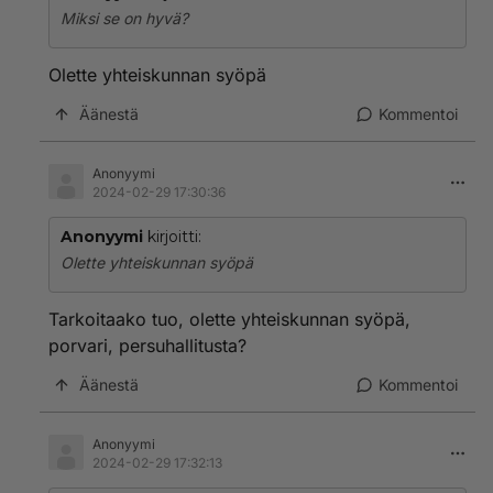
Miksi se on hyvä?
Olette yhteiskunnan syöpä
Äänestä
Kommentoi
Anonyymi
2024-02-29 17:30:36
Anonyymi
kirjoitti:
Olette yhteiskunnan syöpä
Tarkoitaako tuo, olette yhteiskunnan syöpä,
porvari, persuhallitusta?
Äänestä
Kommentoi
Anonyymi
2024-02-29 17:32:13