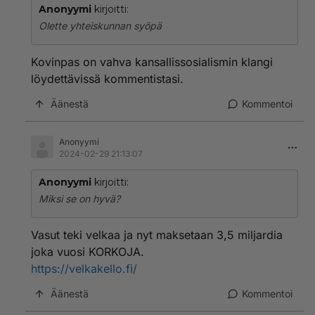
Anonyymi
kirjoitti:
Olette yhteiskunnan syöpä
Kovinpas on vahva kansallissosialismin klangi
löydettävissä kommentistasi.
Äänestä
Kommentoi
Anonyymi
2024-02-29 21:13:07
Anonyymi
kirjoitti:
Miksi se on hyvä?
Vasut teki velkaa ja nyt maksetaan 3,5 miljardia
joka vuosi KORKOJA.
https://velkakello.fi/
Äänestä
Kommentoi