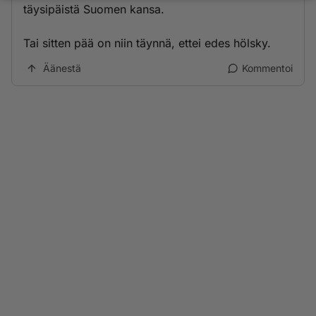
täysipäistä Suomen kansa.
Tai sitten pää on niin täynnä, ettei edes hölsky.
Äänestä
Kommentoi