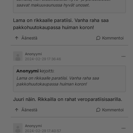
saavat makuuvaunussa hyvät unoset.
Lama on rikkaalle paratiisi. Vanha raha saa
pakkohuutokaupassa huiman koron!
Äänestä
Kommentoi
Anonyymi
2024-02-29 17:36:46
Anonyymi
kirjoitti:
Lama on rikkaalle paratiisi. Vanha raha saa
pakkohuutokaupassa huiman koron!
Juuri näin. Rikkailla on rahat veroparatiisisaarilla.
Äänestä
Kommentoi
Anonyymi
2024-02-29 17:40:57