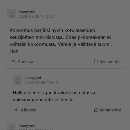
Anonyymi
2024-02-29 17:42:53
Kokoomus pärjäisi hyvin korulauseiden
keksijöitten mm kisoissa. Edes p-koreakaan ei
voittaisi kokoomusta. Vahva ja välittävä suomi.
Huh
Äänestä
Kommentoi
Anonyymi
2024-02-29 17:58:44
Hallituksen slogan kuulosti heti alussa
väkisinväännetyltä valheelta.
Äänestä
Kommentoi
Anonyymi