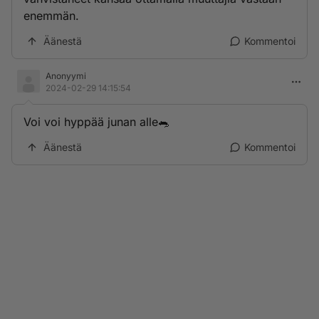
enemmän.
Äänestä
Kommentoi
Anonyymi
2024-02-29 14:15:54
Voi voi hyppää junan alle🐀
Äänestä
Kommentoi