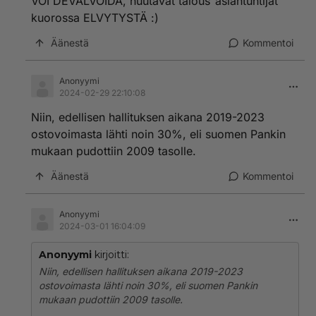
VOI DEVALVOIDA, huutavat talous"asiantuntijat"
kuorossa ELVYTYSTÄ :)
Äänestä
Kommentoi
Anonyymi
2024-02-29 22:10:08
Niin, edellisen hallituksen aikana 2019-2023
ostovoimasta lähti noin 30%, eli suomen Pankin
mukaan pudottiin 2009 tasolle.
Äänestä
Kommentoi
Anonyymi
2024-03-01 16:04:09
Anonyymi
kirjoitti:
Niin, edellisen hallituksen aikana 2019-2023
ostovoimasta lähti noin 30%, eli suomen Pankin
mukaan pudottiin 2009 tasolle.