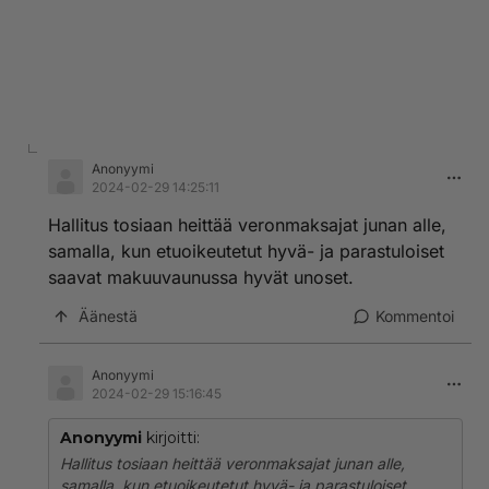
Anonyymi
2024-02-29 14:25:11
Hallitus tosiaan heittää veronmaksajat junan alle,
samalla, kun etuoikeutetut hyvä- ja parastuloiset
saavat makuuvaunussa hyvät unoset.
Äänestä
Kommentoi
Anonyymi
2024-02-29 15:16:45
Anonyymi
kirjoitti:
Hallitus tosiaan heittää veronmaksajat junan alle,
samalla, kun etuoikeutetut hyvä- ja parastuloiset