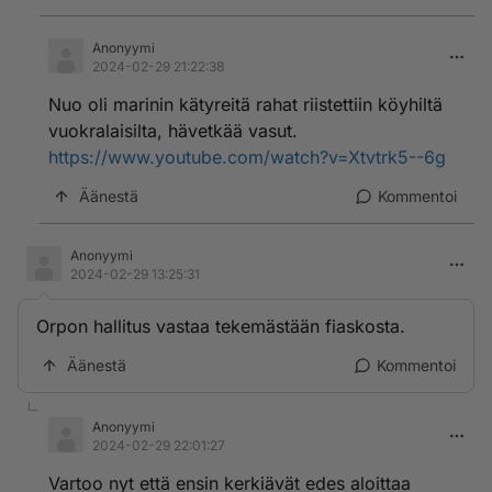
Anonyymi
2024-02-29 21:22:38
Nuo oli marinin kätyreitä rahat riistettiin köyhiltä
vuokralaisilta, hävetkää vasut.
https://www.youtube.com/watch?v=Xtvtrk5--6g
Äänestä
Kommentoi
Anonyymi
2024-02-29 13:25:31
Orpon hallitus vastaa tekemästään fiaskosta.
Äänestä
Kommentoi
Anonyymi
2024-02-29 22:01:27
Vartoo nyt että ensin kerkiävät edes aloittaa