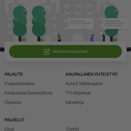
Aloita keskustelu
PALAUTE
KAUPALLINEN YHTEISTYÖ
Palautelomake
Auto1 Vaihtoautot
Keskustelu Suomi24:sta
TV-ohjelmat
Opastus
Sanakirja
PALVELUT
Chat
Treffit