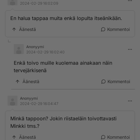
2024-02-29 16:02:09
En halua tappaa muita enkä lopulta itseänikään.
Äänestä
Kommentoi
Anonyymi
2024-02-29 16:02:40
Enkä toivo muille kuolemaa ainakaan näin
tervejärkisenä
Äänestä
Kommentoi
Anonyymi
2024-02-29 16:04:47
Minkä tappoon? Jokin riistaeläin toivottavasti
Minkki tms.?
Äänestä
Kommentoi