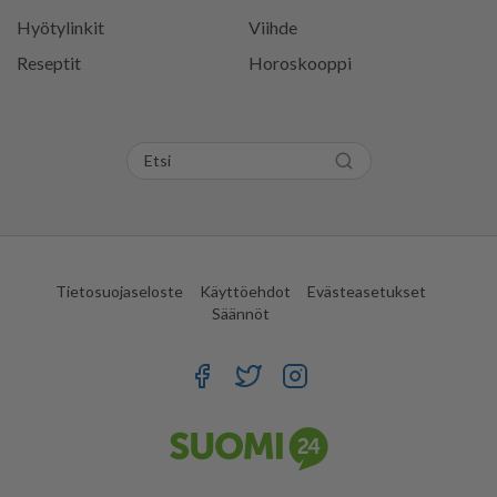
Hyötylinkit
Viihde
Reseptit
Horoskooppi
Tietosuojaseloste
Käyttöehdot
Evästeasetukset
Säännöt