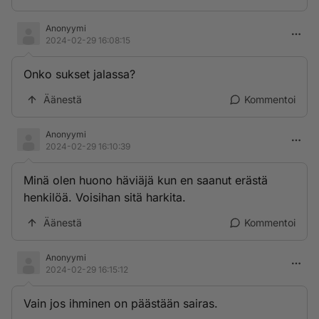
Anonyymi
2024-02-29 16:08:15
Onko sukset jalassa?
Äänestä
Kommentoi
Anonyymi
2024-02-29 16:10:39
Minä olen huono häviäjä kun en saanut erästä
henkilöä. Voisihan sitä harkita.
Äänestä
Kommentoi
Anonyymi
2024-02-29 16:15:12
Vain jos ihminen on päästään sairas.