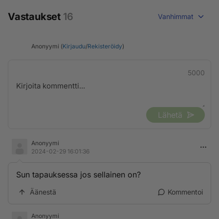
Vastaukset
16
Vanhimmat
Anonyymi (
Kirjaudu
/
Rekisteröidy
)
5000
Lähetä
Anonyymi
2024-02-29 16:01:36
Sun tapauksessa jos sellainen on?
Äänestä
Kommentoi
Anonyymi