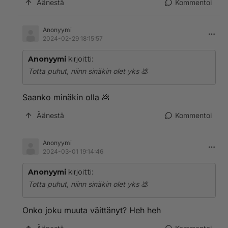
Äänestä
Kommentoi
Anonyymi
2024-02-29 18:15:57
Anonyymi
kirjoitti:
Totta puhut, niinn sinäkin olet yks 💩
Saanko minäkin olla 💩
Äänestä
Kommentoi
Anonyymi
2024-03-01 19:14:46
Anonyymi
kirjoitti:
Totta puhut, niinn sinäkin olet yks 💩
Onko joku muuta väittänyt? Heh heh