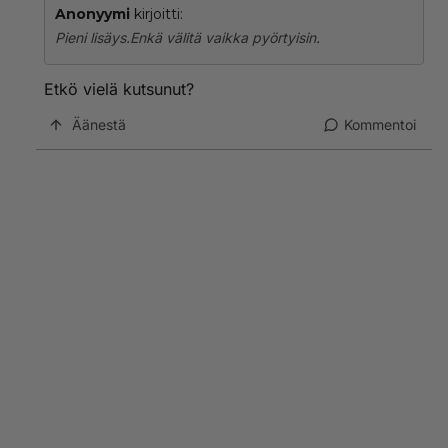
Anonyymi
kirjoitti:
Pieni lisäys.Enkä välitä vaikka pyörtyisin.
Etkö vielä kutsunut?
Äänestä
Kommentoi