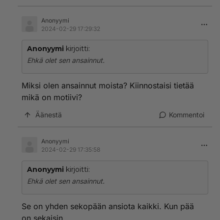
Anonyymi
2024-02-29 17:29:32
Anonyymi
kirjoitti:
Ehkä olet sen ansainnut.
Miksi olen ansainnut moista? Kiinnostaisi tietää
mikä on motiivi?
Äänestä
Kommentoi
Anonyymi
2024-02-29 17:35:58
Anonyymi
kirjoitti:
Ehkä olet sen ansainnut.
Se on yhden sekopään ansiota kaikki. Kun pää
on sekaisin.