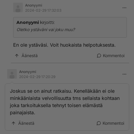
Anonyymi
2024-02-29 17:32:03
Anonyymi
kirjoitti:
Oletko ystäväni vai joku muu?
En ole ystäväsi. Voit huokaista helpotuksesta.
Äänestä
Kommentoi
Anonyymi
2024-02-29 17:20:29
Joskus se on ainut ratkaisu. Kenelläkään ei ole
minkäänlaista velvollisuutta tms sellaista kohtaan
joka tarkoituksella tehnyt toisen elämästä
painajaista.
Äänestä
Kommentoi