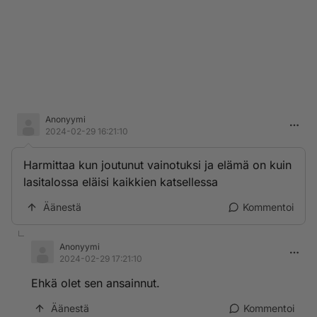
Anonyymi
2024-02-29 16:21:10
Harmittaa kun joutunut vainotuksi ja elämä on kuin
lasitalossa eläisi kaikkien katsellessa
Äänestä
Kommentoi
Anonyymi
2024-02-29 17:21:10
Ehkä olet sen ansainnut.
Äänestä
Kommentoi