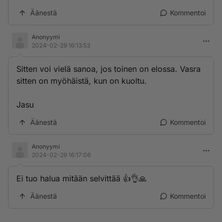
Äänestä
Kommentoi
Anonyymi
2024-02-29 16:13:53
Sitten voi vielä sanoa, jos toinen on elossa. Vasra
sitten on myöhäistä, kun on kuoltu.
Jasu
Äänestä
Kommentoi
Anonyymi
2024-02-29 16:17:06
Ei tuo halua mitään selvittää 👍👌🙏
Äänestä
Kommentoi