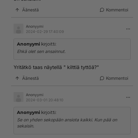
Äänestä
Kommentoi
Anonyymi
2024-02-29 17:40:09
Anonyymi
kirjoitti:
Ehkä olet sen ansainnut.
Yritätkö taas näytellä " kilttiä tyttöä?"
Äänestä
Kommentoi
Anonyymi
2024-03-01 20:48:10
Anonyymi
kirjoitti:
Se on yhden sekopään ansiota kaikki. Kun pää on
sekaisin.