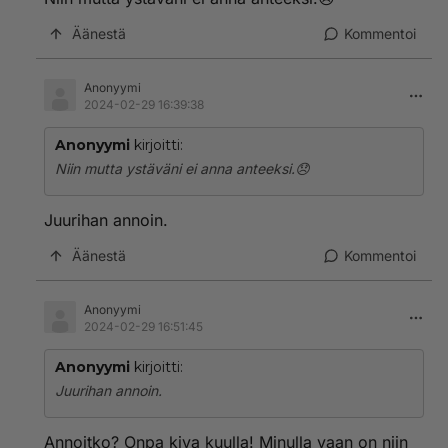
Äänestä
Kommentoi
Anonyymi
2024-02-29 16:39:38
Anonyymi
kirjoitti:
Niin mutta ystäväni ei anna anteeksi.😞
Juurihan annoin.
Äänestä
Kommentoi
Anonyymi
2024-02-29 16:51:45
Anonyymi
kirjoitti:
Juurihan annoin.
Annoitko? Onpa kiva kuulla! Minulla vaan on niin