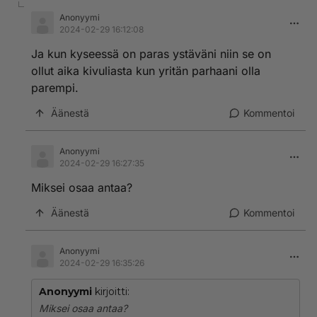
Anonyymi
2024-02-29 16:12:08
Ja kun kyseessä on paras ystäväni niin se on
ollut aika kivuliasta kun yritän parhaani olla
parempi.
Äänestä
Kommentoi
Anonyymi
2024-02-29 16:27:35
Miksei osaa antaa?
Äänestä
Kommentoi
Anonyymi
2024-02-29 16:35:26
Anonyymi
kirjoitti:
Miksei osaa antaa?