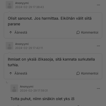
Anonyymi
2024-02-29 17:38:43
Olisit sanonut. Jos harmittaa. Eiköhän välit siitä
parane
Äänestä
Kommentoi
Anonyymi
2024-02-29 17:42:11
Ihmiset on yksiä 💩kasoja, sitä kannata surkutella
turhia.
Äänestä
Kommentoi
Anonyymi
2024-02-29 17:59:31
Totta puhut, niinn sinäkin olet yks 💩