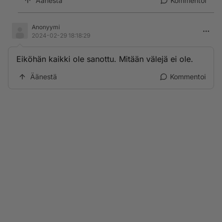
Äänestä
Kommentoi
Anonyymi
2024-02-29 18:18:29
Eiköhän kaikki ole sanottu. Mitään välejä ei ole.
Äänestä
Kommentoi