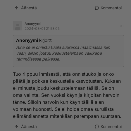
Äänestä
Kommentoi
Anonyymi
2024-03-01 21:53:05
Anonyymi
kirjoitti:
Aina se ei onnistu tuolla suuressa maailmassa niin
vaan, silloin joutuu keskustelemaan vaikkapa
tämmöisessä paikassa.
Tuo riippuu ihmisestä, että onnistuuko ja onko
päätä ja pokkaa keskustella kasvotusten. Kukaan
ei minusta joudu keskustelemaan täällä. Se on
oma valinta. Sen vuoksi käyn ja kirjoitan harvoin
tänne. Silloin harvoin kun käyn täällä alan
voimaan huonosti. Se ei hoida omaa surullista
elämäntilannetta mitenkään parempaan suuntaan.
Äänestä
Kommentoi