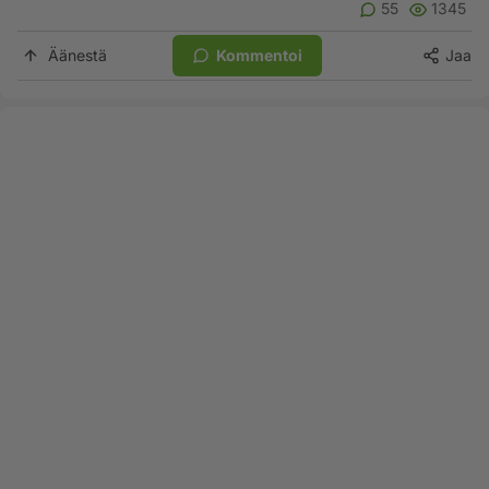
55
1345
Äänestä
Kommentoi
Jaa