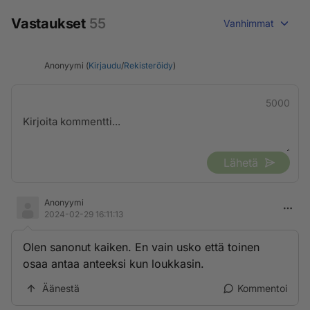
Vastaukset
55
Vanhimmat
Anonyymi (
Kirjaudu
/
Rekisteröidy
)
5000
Lähetä
Anonyymi
2024-02-29 16:11:13
Olen sanonut kaiken. En vain usko että toinen
osaa antaa anteeksi kun loukkasin.
Äänestä
Kommentoi