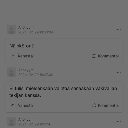
Anonyymi
2024-02-29 18:30:04
Näinkö on?
Äänestä
Kommentoi
Anonyymi
2024-02-29 18:47:00
Ei tulisi mieleenkään vaihtaa sanaakaan väkivallan
tekijän kanssa.
Äänestä
Kommentoi
Anonyymi
2024-02-29 19:13:43