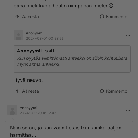
paha mieli kun aiheutin niin pahan mielen😔
Äänestä
Kommentoi
Anonyymi
2024-03-01 00:58:55
Anonyymi
kirjoitti:
Kun pyytää vilipittömästi anteeksi on silloin kohtuullista
myös antaa anteeksi.
Hyvä neuvo.
Äänestä
Kommentoi
Anonyymi
2024-02-29 16:12:45
Näin se on, ja kun vaan tietäisitkin kuinka paljon
harmittaa...