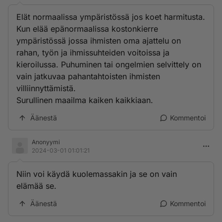
Elät normaalissa ympäristössä jos koet harmitusta.
Kun elää epänormaalissa kostonkierre
ympäristössä jossa ihmisten oma ajattelu on
rahan, työn ja ihmissuhteiden voitoissa ja
kieroilussa. Puhuminen tai ongelmien selvittely on
vain jatkuvaa pahantahtoisten ihmisten
villiinnyttämistä.
Surullinen maailma kaiken kaikkiaan.
Äänestä
Kommentoi
Anonyymi
2024-03-01 01:01:21
Niin voi käydä kuolemassakin ja se on vain
elämää se.
Äänestä
Kommentoi