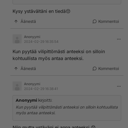
Kysy ystävältäni en tiedä😔
Äänestä
Kommentoi
Anonyymi
2024-02-29 16:35:54
Kun pyytää vilipittömästi anteeksi on silloin
kohtuullista myös antaa anteeksi.
Äänestä
Kommentoi
Anonyymi
2024-02-29 16:38:41
Anonyymi
kirjoitti:
Kun pyytää vilipittömästi anteeksi on silloin kohtuullista
myös antaa anteeksi.
Niin mutta ystäväni ei anna anteeksi.😞