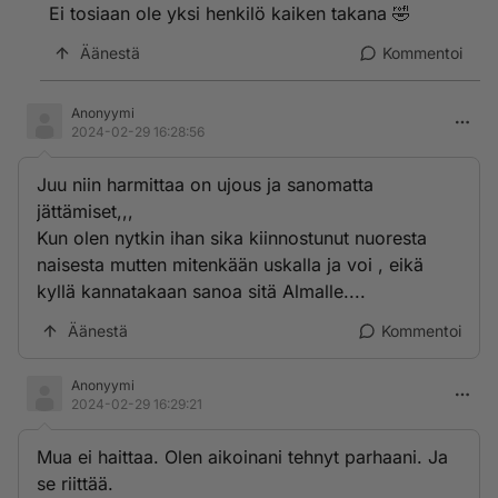
Ei tosiaan ole yksi henkilö kaiken takana 🤣
Äänestä
Kommentoi
Anonyymi
2024-02-29 16:28:56
Juu niin harmittaa on ujous ja sanomatta
jättämiset,,,
Kun olen nytkin ihan sika kiinnostunut nuoresta
naisesta mutten mitenkään uskalla ja voi , eikä
kyllä kannatakaan sanoa sitä Almalle....
Äänestä
Kommentoi
Anonyymi
2024-02-29 16:29:21
Mua ei haittaa. Olen aikoinani tehnyt parhaani. Ja
se riittää.