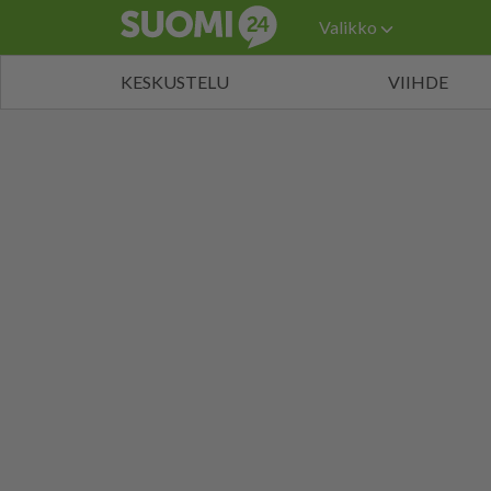
Valikko
KESKUSTELU
VIIHDE