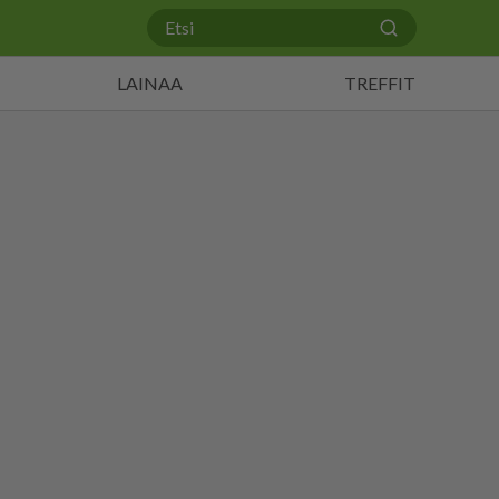
LAINAA
TREFFIT