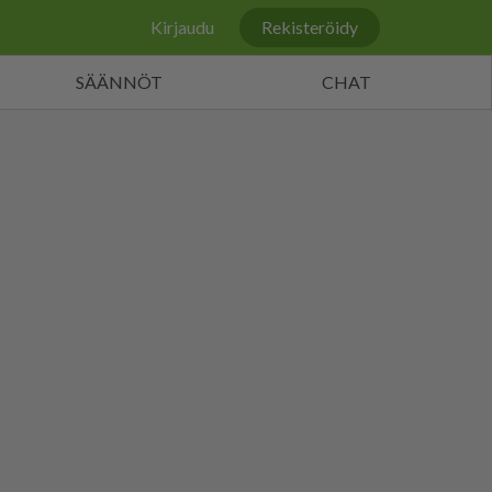
Kirjaudu
Rekisteröidy
SÄÄNNÖT
CHAT