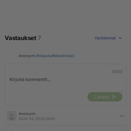
Vastaukset
7
Vanhimmat
Anonyymi (
Kirjaudu
/
Rekisteröidy
)
5000
Lähetä
Anonyymi
2024-02-29 20:39:05