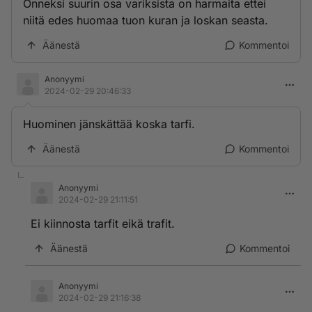
Onneksi suurin osa variksista on harmaita ettei
niitä edes huomaa tuon kuran ja loskan seasta.
Äänestä
Kommentoi
Anonyymi
2024-02-29 20:46:33
Huominen jänskättää koska tarfi.
Äänestä
Kommentoi
Anonyymi
2024-02-29 21:11:51
Ei kiinnosta tarfit eikä trafit.
Äänestä
Kommentoi
Anonyymi
2024-02-29 21:16:38