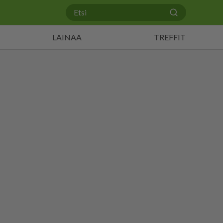
LAINAA
TREFFIT