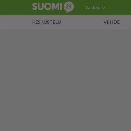
Valikko
KESKUSTELU
VIIHDE