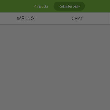
Kirjaudu
Rekisteröidy
SÄÄNNÖT
CHAT