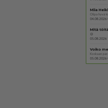
Miia Heik
04.08.2026 
Mitä töit
😅
05.08.2026 
Voiko mei
Koskaan par
05.08.2026 