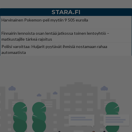
STARA.FI
Harvinainen Pokemon-peli myytiin 9 505 eurolla
Finnairin lennoista osan lentää jatkossa toinen lentoyhtiö –
matkustajille tärkeä rajoitus
Poliisi varoittaa: Huijarit pyytävät ihmisiä nostamaan rahaa
automaatista