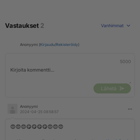
Vastaukset
2
Vanhimmat
Anonyymi (
Kirjaudu
/
Rekisteröidy
)
5000
Lähetä
Anonyymi
2024-04-25 08:58:57
😍😍😍😋😋😋😋😍😍😍