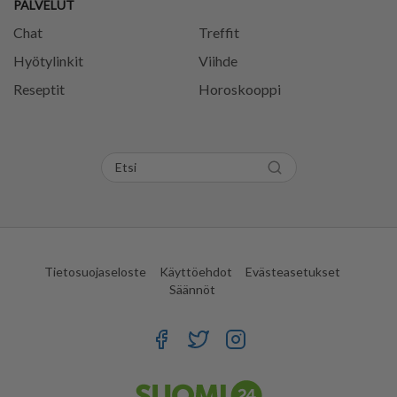
PALVELUT
Chat
Treffit
Hyötylinkit
Viihde
Reseptit
Horoskooppi
Tietosuojaseloste
Käyttöehdot
Evästeasetukset
Säännöt