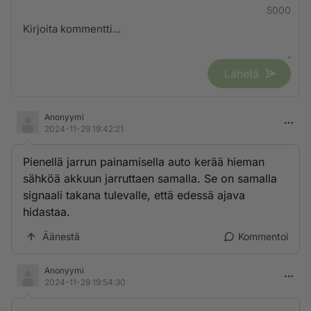
5000
Lähetä
Anonyymi
2024-11-29 19:42:21
Pienellä jarrun painamisella auto kerää hieman
sähköä akkuun jarruttaen samalla. Se on samalla
signaali takana tulevalle, että edessä ajava
hidastaa.
Äänestä
Kommentoi
Anonyymi
2024-11-29 19:54:30