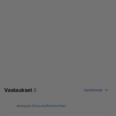
Vastaukset
8
Vanhimmat
Anonyymi (
Kirjaudu
/
Rekisteröidy
)