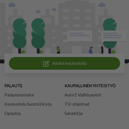
Aloita keskustelu
PALAUTE
KAUPALLINEN YHTEISTYÖ
Palautelomake
Auto1 Vaihtoautot
Keskustelu Suomi24:sta
TV-ohjelmat
Opastus
Sanakirja