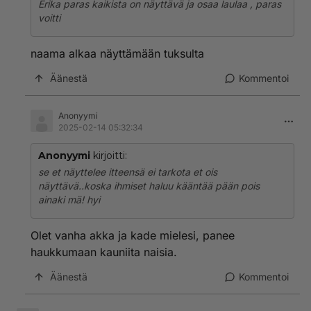
Erika paras kaikista on näyttävä ja osaa laulaa , paras
voitti
naama alkaa näyttämään tuksulta
Äänestä
Kommentoi
Anonyymi
2025-02-14 05:32:34
Anonyymi
kirjoitti:
se et näyttelee itteensä ei tarkota et ois
näyttävä..koska ihmiset haluu kääntää pään pois
ainaki mä! hyi
Olet vanha akka ja kade mielesi, panee
haukkumaan kauniita naisia.
Äänestä
Kommentoi