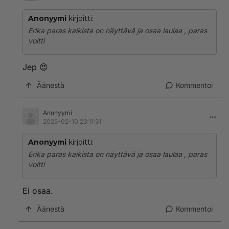
Anonyymi
kirjoitti:
Erika paras kaikista on näyttävä ja osaa laulaa , paras
voitti
Jep 😍
Äänestä
Kommentoi
Anonyymi
2025-02-10 23:11:31
Anonyymi
kirjoitti:
Erika paras kaikista on näyttävä ja osaa laulaa , paras
voitti
Ei osaa.
Äänestä
Kommentoi