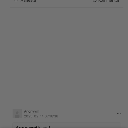
Äänestä
Kommentoi
Anonyymi
2025-02-14 07:18:36
Anonyymi
kirjoitti: