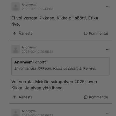
Anonyymi
2025-02-10 16:44:03
Ei voi verrata Kikkaan. Kikka oli söötti, Erika
rivo.
Äänestä
Kommentoi
Anonyymi
2025-02-10 20:05:54
Anonyymi
kirjoitti:
Ei voi verrata Kikkaan. Kikka oli söötti, Erika rivo.
Voi verrata. Meidän sukupolven 2025-luvun
Kikka. Ja aivan yhtä ihana.
Äänestä
Kommentoi
Anonyymi
2025-02-10 20:06:21