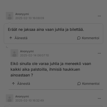
Anonyymi
2025-02-10 16:08:09
Eräät ne jaksaa aina vaan juhlia ja bilettää.
Äänestä
Kommentoi
Anonyymi
2025-02-14 06:07:10
Eikö sinulla ole varaa juhlia ja meneekö vaan
kaikki aika palstoilla, ihmisiä haukkuen
ainoastaan ?
Äänestä
Kommentoi
Anonyymi
2025-02-10 16:32:49