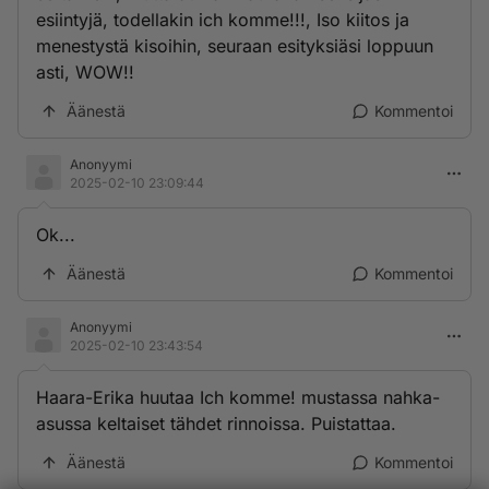
esiintyjä, todellakin ich komme!!!, Iso kiitos ja
menestystä kisoihin, seuraan esityksiäsi loppuun
asti, WOW!!
Äänestä
Kommentoi
Anonyymi
2025-02-10 23:09:44
Ok...
Äänestä
Kommentoi
Anonyymi
2025-02-10 23:43:54
Haara-Erika huutaa Ich komme! mustassa nahka-
asussa keltaiset tähdet rinnoissa. Puistattaa.
Äänestä
Kommentoi