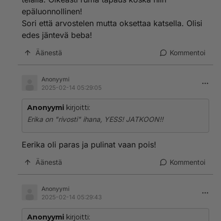
epäluonnollinen!
Sori että arvostelen mutta oksettaa katsella. Olisi
edes jäntevä beba!
Äänestä
Kommentoi
Anonyymi
2025-02-14 05:29:05
Anonyymi
kirjoitti:
Erika on "rivosti" ihana, YESS! JATKOON!!
Eerika oli paras ja pulinat vaan pois!
Äänestä
Kommentoi
Anonyymi
2025-02-14 05:29:43
Anonyymi
kirjoitti: