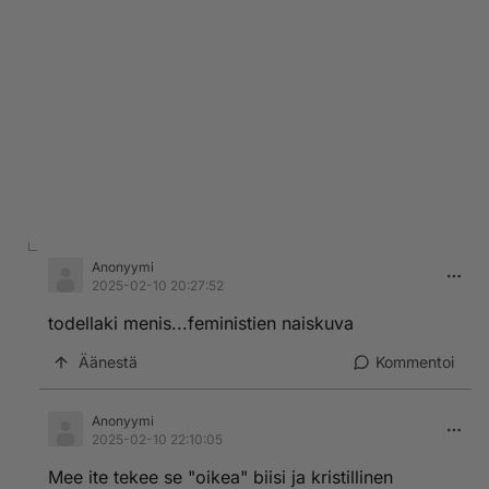
Anonyymi
2025-02-10 20:27:52
todellaki menis...feministien naiskuva
Äänestä
Kommentoi
Anonyymi
2025-02-10 22:10:05
Mee ite tekee se "oikea" biisi ja kristillinen