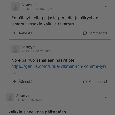
Anonyymi
2025-02-14 05:31:26
En nähnyt kyllä paljasta persettä ja näkyyhän
uimapuvussakin kaikilla takamus.
Äänestä
Kommentoi
Anonyymi
2025-02-14 22:38:28
No eipä nuo sanakaan häävit ole
https://genius.com/Erika-vikman-ich-komme-lyri
cs
Äänestä
Kommentoi
Anonyymi
2025-02-10 16:54:10
kaikkia sinne kans päästetään.