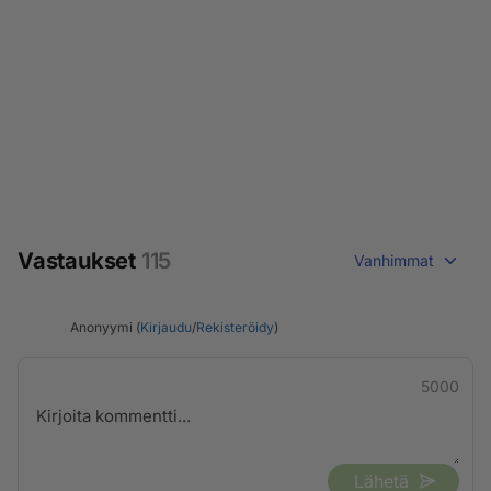
Vastaukset
115
Vanhimmat
Anonyymi (
Kirjaudu
/
Rekisteröidy
)
5000
Lähetä