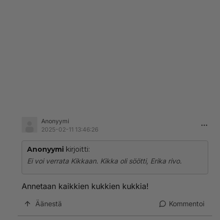
Anonyymi
2025-02-11 13:46:26
Anonyymi
kirjoitti:
Ei voi verrata Kikkaan. Kikka oli söötti, Erika rivo.
Annetaan kaikkien kukkien kukkia!
Äänestä
Kommentoi