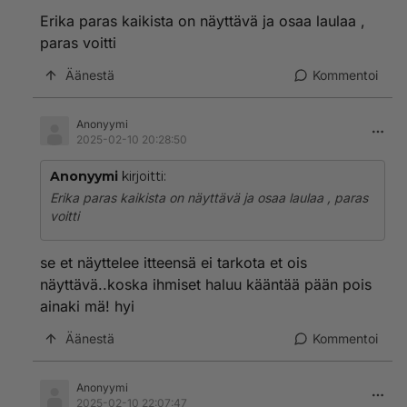
Erika paras kaikista on näyttävä ja osaa laulaa ,
paras voitti
Äänestä
Kommentoi
Anonyymi
2025-02-10 20:28:50
Anonyymi
kirjoitti:
Erika paras kaikista on näyttävä ja osaa laulaa , paras
voitti
se et näyttelee itteensä ei tarkota et ois
näyttävä..koska ihmiset haluu kääntää pään pois
ainaki mä! hyi
Äänestä
Kommentoi
Anonyymi
2025-02-10 22:07:47