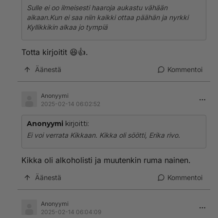
Sulle ei oo ilmeisesti haaroja aukastu vähään
aikaan.Kun ei saa niin kaikki ottaa päähän ja nyrkki
Kyllikkikin alkaa jo tympiä
Totta kirjoitit 😆👍.
Äänestä
Kommentoi
Anonyymi
2025-02-14 06:02:52
Anonyymi
kirjoitti:
Ei voi verrata Kikkaan. Kikka oli söötti, Erika rivo.
Kikka oli alkoholisti ja muutenkin ruma nainen.
Äänestä
Kommentoi
Anonyymi
2025-02-14 06:04:09