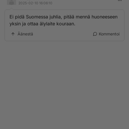
2025-02-10 16:06:10
Ei pidä Suomessa juhlia, pitää mennä huoneeseen
yksin ja ottaa älylaite kouraan.
Äänestä
Kommentoi