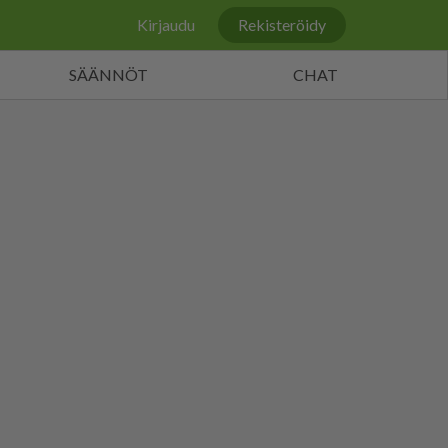
Kirjaudu
Rekisteröidy
SÄÄNNÖT
CHAT