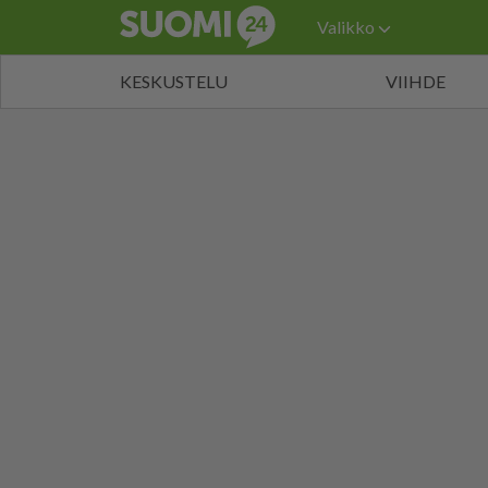
Valikko
KESKUSTELU
VIIHDE