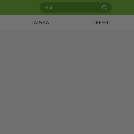
LAINAA
TREFFIT