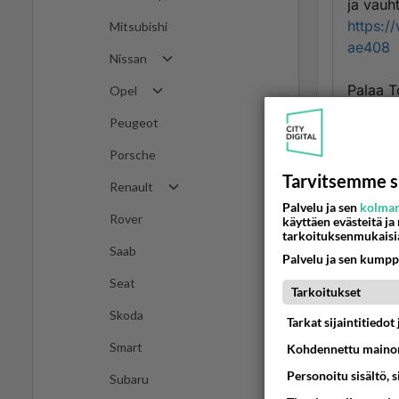
ja vauht
https:/
Mitsubishi
ae408
Nissan
Palaa To
Opel
Ään
Peugeot
Porsche
Ano
Tarvitsemme s
2025
Renault
Palvelu ja sen
kolman
Rover
käyttäen evästeitä ja
Varsina
tarkoituksenmukaisi
Helsing
Saab
Palvelu ja sen kumpp
rangaist
Seat
https:/
Tarkoitukset
Skoda
Ään
Tarkat sijaintitiedo
Smart
Kohdennettu mainon
Ano
Personoitu sisältö, 
2025
Subaru