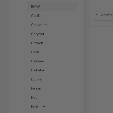
BMW
Äänest
Cadillac
Chevrolet
Chrysler
Citroen
Dacia
Daewoo
Daihatsu
Dodge
Ferrari
Fiat
Ford