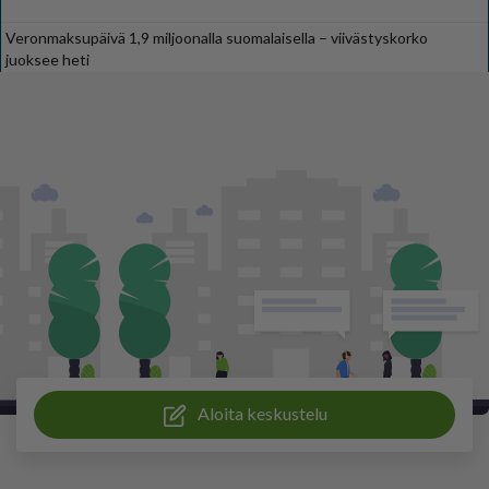
Veronmaksupäivä 1,9 miljoonalla suomalaisella – viivästyskorko
juoksee heti
Aloita keskustelu