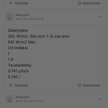
Äänestä
Kommentoi
Anonyymi
2025-05-18 10:50:19
Säteilyteho
262 W/m2. Siis noin 1 /4 osa amx
641 W/m2 Max
UV-indeksi
1
1.9
Tausta­säteily
0.141 μSv/h
0.140 /
Äänestä
Kommentoi
Anonyymi
2025-05-18 10:51:29