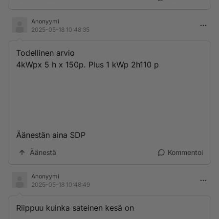
Anonyymi
2025-05-18 10:48:35
Todellinen arvio
4kWpx 5 h x 150p. Plus 1 kWp 2h110 p
Äänestän aina SDP
Äänestä
Kommentoi
Anonyymi
2025-05-18 10:48:49
Riippuu kuinka sateinen kesä on