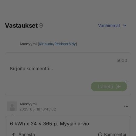
Vastaukset
9
Vanhimmat
Anonyymi (
Kirjaudu
/
Rekisteröidy
)
5000
Lähetä
Anonyymi
2025-05-18 10:45:02
6 kWh x 24 x 365 p. Myyjän arvio
Äänestä
Kommentoi