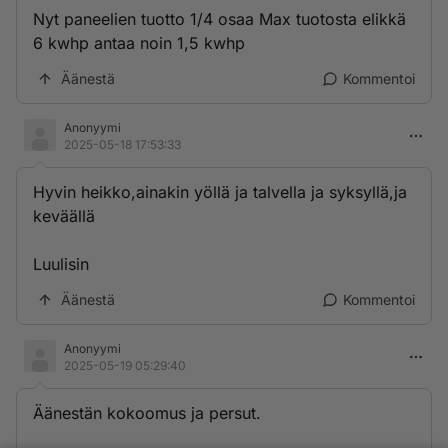
Nyt paneelien tuotto 1/4 osaa Max tuotosta elikkä
6 kwhp antaa noin 1,5 kwhp
Äänestä
Kommentoi
Anonyymi
2025-05-18 17:53:33
Hyvin heikko,ainakin yöllä ja talvella ja syksyllä,ja
keväällä
Luulisin
Äänestä
Kommentoi
Anonyymi
2025-05-19 05:29:40
Äänestän kokoomus ja persut.