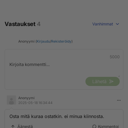
Vastaukset
4
Vanhimmat
Anonyymi (
Kirjaudu
/
Rekisteröidy
)
5000
Lähetä
Anonyymi
2025-05-18 16:34:44
Osta mitä kuraa ostatkin. ei minua kiinnosta.
Äänestä
Kommentoi