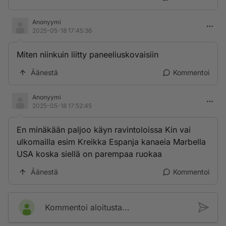
Anonyymi
2025-05-18 17:45:36
Miten niinkuin liitty paneeliuskovaisiin
Äänestä
Kommentoi
Anonyymi
2025-05-18 17:52:45
En minäkään paljoo käyn ravintoloissa Kin vai
ulkomailla esim Kreikka Espanja kanaeia Marbella
USA koska siellä on parempaa ruokaa
Äänestä
Kommentoi
Kommentoi aloitusta...