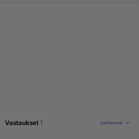
Vastaukset
1
Vanhimmat