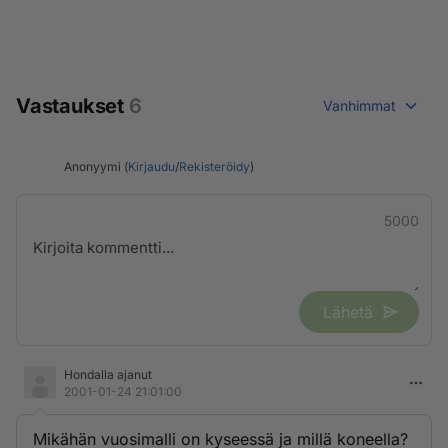
Vastaukset
6
Vanhimmat
Anonyymi (
Kirjaudu
/
Rekisteröidy
)
5000
Lähetä
Hondalla ajanut
2001-01-24 21:01:00
Mikähän vuosimalli on kyseessä ja millä koneella?