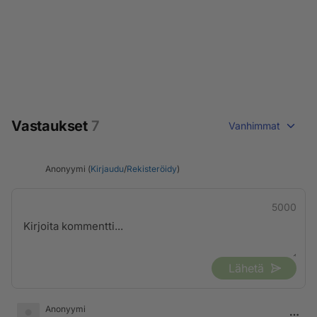
Vastaukset
7
Vanhimmat
Anonyymi (
Kirjaudu
/
Rekisteröidy
)
5000
Lähetä
Anonyymi