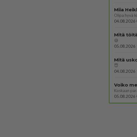
Miia Heik
04.08.2026 
Mitä töit
😅
05.08.2026 
Mitä usko
😇
04.08.2026 
Voiko mei
Koskaan par
05.08.2026 