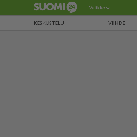
Valikko
KESKUSTELU
VIIHDE