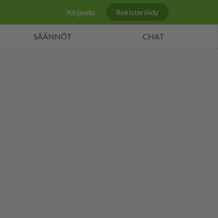
Kirjaudu
Rekisteröidy
SÄÄNNÖT
CHAT