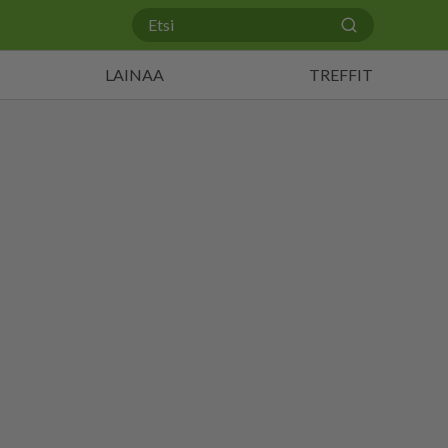
LAINAA
TREFFIT