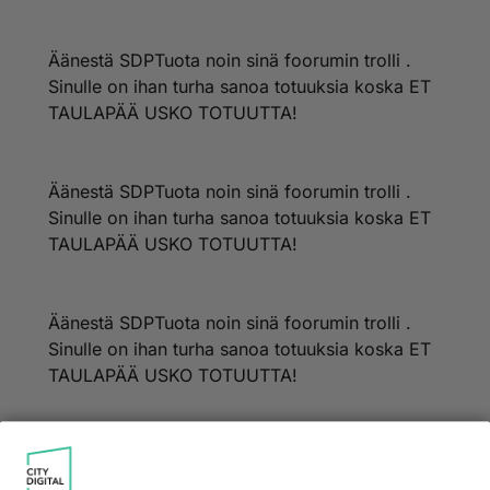
Äänestä SDPTuota noin sinä foorumin trolli .
Sinulle on ihan turha sanoa totuuksia koska ET
TAULAPÄÄ USKO TOTUUTTA!
Äänestä SDPTuota noin sinä foorumin trolli .
Sinulle on ihan turha sanoa totuuksia koska ET
TAULAPÄÄ USKO TOTUUTTA!
Äänestä SDPTuota noin sinä foorumin trolli .
Sinulle on ihan turha sanoa totuuksia koska ET
TAULAPÄÄ USKO TOTUUTTA!
Äänestä SDPTuota noin sinä foorumin trolli .
Sinulle on ihan turha sanoa totuuksia koska ET