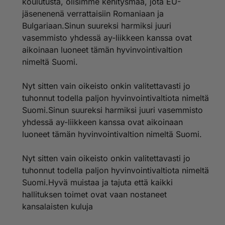
koulutusta, olisimme kehitysmaa, jota EU-
jäsenenenä verrattaisiin Romaniaan ja
Bulgariaan.Sinun suureksi harmiksi juuri
vasemmisto yhdessä ay-liikkeen kanssa ovat
aikoinaan luoneet tämän hyvinvointivaltion
nimeltä Suomi.
Nyt sitten vain oikeisto onkin valitettavasti jo
tuhonnut todella paljon hyvinvointivaltiota nimeltä
Suomi.Sinun suureksi harmiksi juuri vasemmisto
yhdessä ay-liikkeen kanssa ovat aikoinaan
luoneet tämän hyvinvointivaltion nimeltä Suomi.
Nyt sitten vain oikeisto onkin valitettavasti jo
tuhonnut todella paljon hyvinvointivaltiota nimeltä
Suomi.Hyvä muistaa ja tajuta että kaikki
hallituksen toimet ovat vaan nostaneet
kansalaisten kuluja