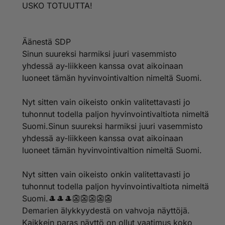
USKO TOTUUTTA!
Äänestä SDP
Sinun suureksi harmiksi juuri vasemmisto
yhdessä ay-liikkeen kanssa ovat aikoinaan
luoneet tämän hyvinvointivaltion nimeltä Suomi.
Nyt sitten vain oikeisto onkin valitettavasti jo
tuhonnut todella paljon hyvinvointivaltiota nimeltä
Suomi.Sinun suureksi harmiksi juuri vasemmisto
yhdessä ay-liikkeen kanssa ovat aikoinaan
luoneet tämän hyvinvointivaltion nimeltä Suomi.
Nyt sitten vain oikeisto onkin valitettavasti jo
tuhonnut todella paljon hyvinvointivaltiota nimeltä
Suomi.🎩🎩🎩👺👺👺👺👺
Demarien älykkyydestä on vahvoja näyttöjä.
Kaikkein paras näyttö on ollut vaatimus koko