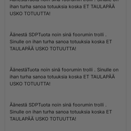
ihan turha sanoa totuuksia koska ET TAULAPÄÄ
USKO TOTUUTTA!
Äänestä SDPTuota noin sinä foorumin trolli .
Sinulle on ihan turha sanoa totuuksia koska ET
TAULAPÄÄ USKO TOTUUTTA!
ÄänestäTuota noin sinä foorumin trolli . Sinulle on
ihan turha sanoa totuuksia koska ET TAULAPÄÄ
USKO TOTUUTTA!
Äänestä SDPTuota noin sinä foorumin trolli .
Sinulle on ihan turha sanoa totuuksia koska ET
TAULAPÄÄ USKO TOTUUTTA!