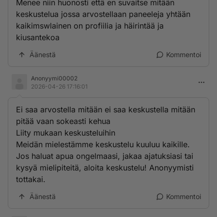
Menee niin huonosti että en suvaitse mitään
keskustelua jossa arvostellaan paneeleja yhtään
kaikimswlainen on profiilia ja häirintää ja
kiusantekoa
Äänestä
Kommentoi
Anonyymi00002
2026-04-26 17:16:01
Ei saa arvostella mitään ei saa keskustella mitään
pitää vaan sokeasti kehua
Liity mukaan keskusteluihin
Meidän mielestämme keskustelu kuuluu kaikille.
Jos haluat apua ongelmaasi, jakaa ajatuksiasi tai
kysyä mielipiteitä, aloita keskustelu! Anonyymisti
tottakai.
Äänestä
Kommentoi