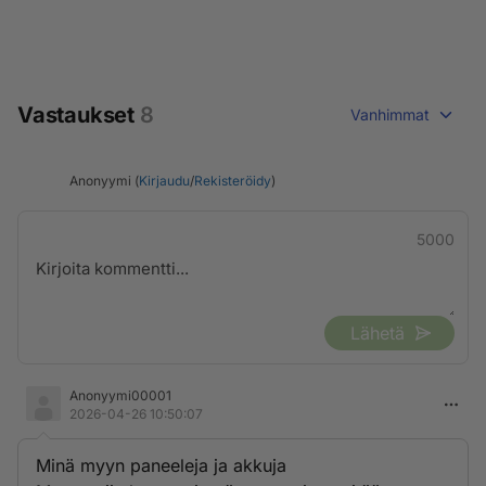
Vastaukset
8
Vanhimmat
Anonyymi (
Kirjaudu
/
Rekisteröidy
)
5000
Lähetä
Anonyymi00001
2026-04-26 10:50:07
Minä myyn paneeleja ja akkuja