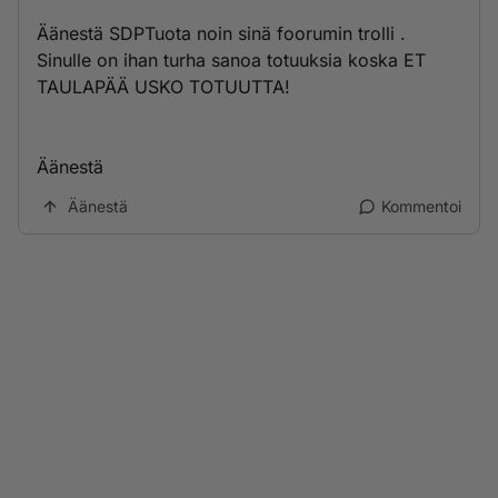
Äänestä SDPTuota noin sinä foorumin trolli .
Sinulle on ihan turha sanoa totuuksia koska ET
TAULAPÄÄ USKO TOTUUTTA!
Äänestä
Äänestä
Kommentoi