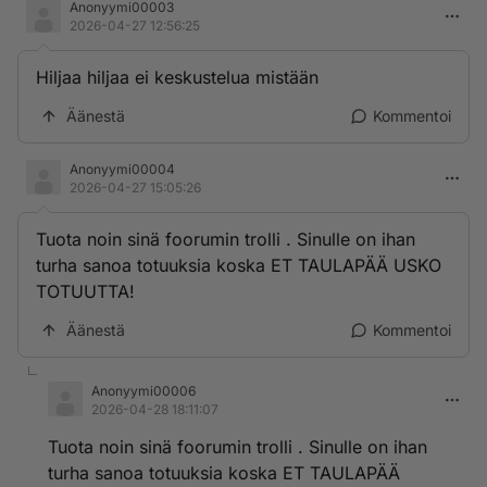
Anonyymi00003
2026-04-27 12:56:25
Hiljaa hiljaa ei keskustelua mistään
Äänestä
Kommentoi
Anonyymi00004
2026-04-27 15:05:26
Tuota noin sinä foorumin trolli . Sinulle on ihan
turha sanoa totuuksia koska ET TAULAPÄÄ USKO
TOTUUTTA!
Äänestä
Kommentoi
Anonyymi00006
2026-04-28 18:11:07
Tuota noin sinä foorumin trolli . Sinulle on ihan
turha sanoa totuuksia koska ET TAULAPÄÄ