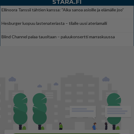
STARA.FI
Ellinoora Tanssii tähtien kanssa: ”Aika sanoa asioille ja elämälle joo”
Hesburger luopuu lastenateriasta – tilalle uusi ateriamalli
Blind Channel palaa tauoltaan – paluukonsertti marraskuussa