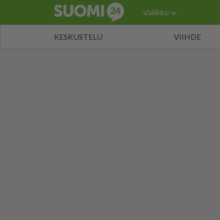
Valikko
KESKUSTELU
VIIHDE