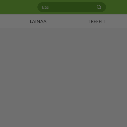
LAINAA
TREFFIT