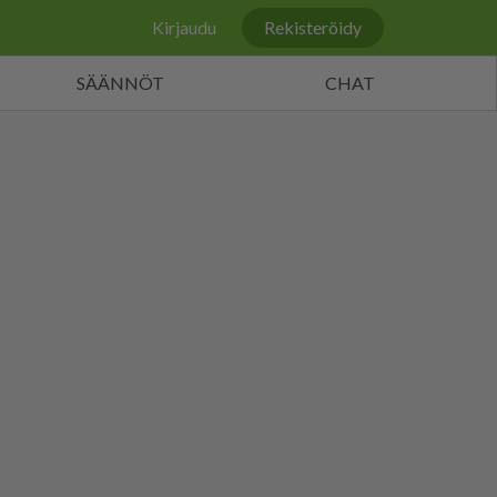
Kirjaudu
Rekisteröidy
SÄÄNNÖT
CHAT