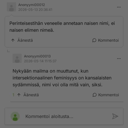
Anonyymi00012
2026-05-13 20:36:41
Perinteisestihän veneelle annetaan naisen nimi, ei
naisen elimen nimeä.
Äänestä
Kommentoi
Anonyymi00013
2026-05-14 11:15:37
Nykyään mailma on muuttunut, kun
intersektionaalinen feminisyys on kansalaisten
sydämmissä, nimi voi olla mitä vain, siksi.
1
Äänestä
Kommentoi
Kommentoi aloitusta...