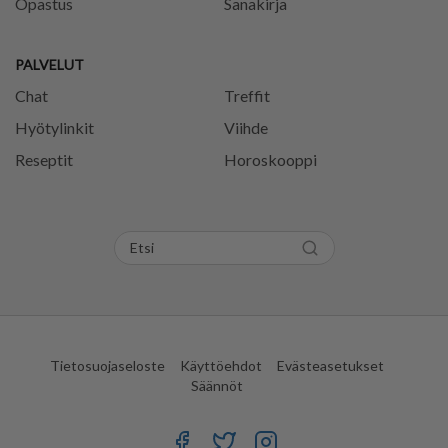
Opastus
Sanakirja
PALVELUT
Chat
Treffit
Hyötylinkit
Viihde
Reseptit
Horoskooppi
Tietosuojaseloste
Käyttöehdot
Evästeasetukset
Säännöt