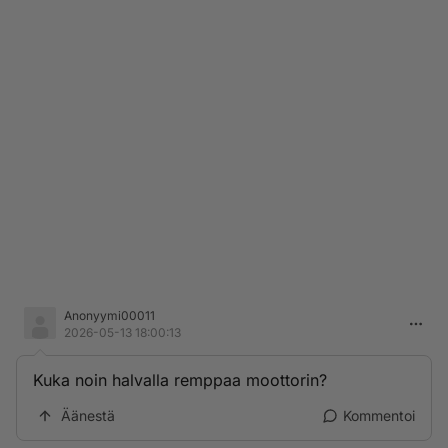
Anonyymi00011
2026-05-13 18:00:13
Kuka noin halvalla remppaa moottorin?
Äänestä
Kommentoi