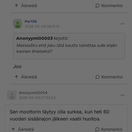
Äänestä
Kommentoi
Per136
2026-05-09 06:31:11
Anonyymi00003
kirjoitti:
Meinasitko että joku tätä kautta toimittaa sulle ehjän
kannen ilmaiseksi?
Joo
Äänestä
Kommentoi
Anonyymi00004
2026-05-09 07:52:04
Sen moottorin täytyy olla surkea, kun heti 60
vuoden sisäänajon jälkeen vaatii huoltoa.
Äänestä
Kommentoi