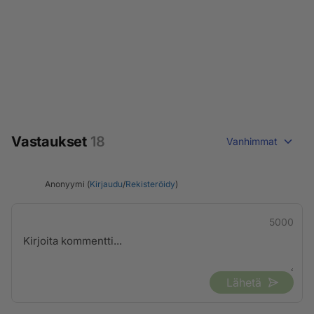
Vastaukset
18
Vanhimmat
Anonyymi (
Kirjaudu
/
Rekisteröidy
)
5000
Lähetä