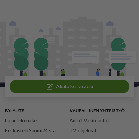
Aloita keskustelu
PALAUTE
KAUPALLINEN YHTEISTYÖ
Palautelomake
Auto1 Vaihtoautot
Keskustelu Suomi24:sta
TV-ohjelmat