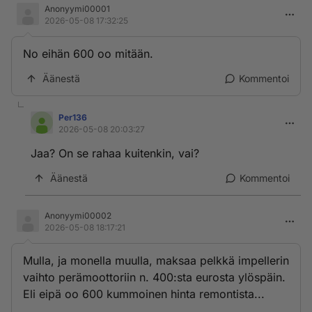
Anonyymi00001
2026-05-08 17:32:25
No eihän 600 oo mitään.
Äänestä
Kommentoi
Per136
2026-05-08 20:03:27
Jaa? On se rahaa kuitenkin, vai?
Äänestä
Kommentoi
Anonyymi00002
2026-05-08 18:17:21
Mulla, ja monella muulla, maksaa pelkkä impellerin
vaihto perämoottoriin n. 400:sta eurosta ylöspäin.
Eli eipä oo 600 kummoinen hinta remontista...