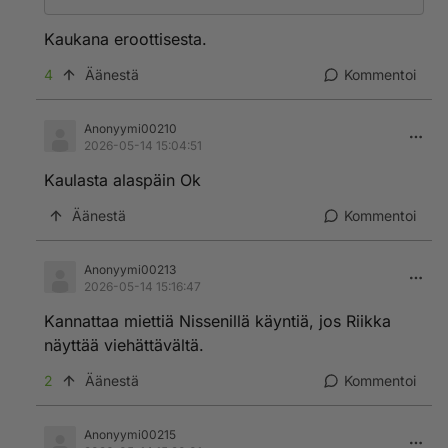
Kaukana eroottisesta.
4
Äänestä
Kommentoi
Anonyymi00210
2026-05-14 15:04:51
Kaulasta alaspäin Ok
Äänestä
Kommentoi
Anonyymi00213
2026-05-14 15:16:47
Kannattaa miettiä Nissenillä käyntiä, jos Riikka
näyttää viehättävältä.
2
Äänestä
Kommentoi
Anonyymi00215