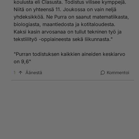
koulusta eli Clasusta. Todistus vilisee kymppejä.
Niitä on yhteensä 11. Joukossa on vain neljä
yhdeksikköä. Ne Purra on saanut matematiikasta,
biologiasta, maantiedosta ja kotitaloudesta.
Kaksi kasin arvosanaa on tullut tekninen työ ja
tekstiilityö -oppiaineesta sekä liikunnasta."
"Purran todistuksen kaikkien aineiden keskiarvo
on 9,6"
1
Äänestä
Kommentoi