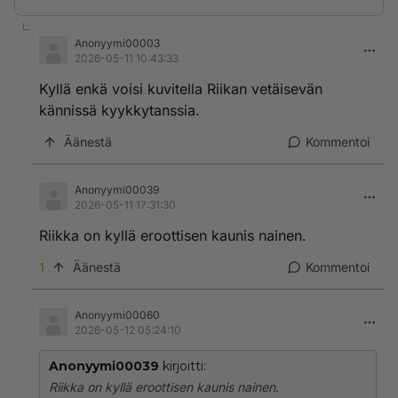
Anonyymi00003
2026-05-11 10:43:33
Kyllä enkä voisi kuvitella Riikan vetäisevän
kännissä kyykkytanssia.
Äänestä
Kommentoi
Anonyymi00039
2026-05-11 17:31:30
Riikka on kyllä eroottisen kaunis nainen.
1
Äänestä
Kommentoi
Anonyymi00060
2026-05-12 05:24:10
Anonyymi00039
kirjoitti:
Riikka on kyllä eroottisen kaunis nainen.