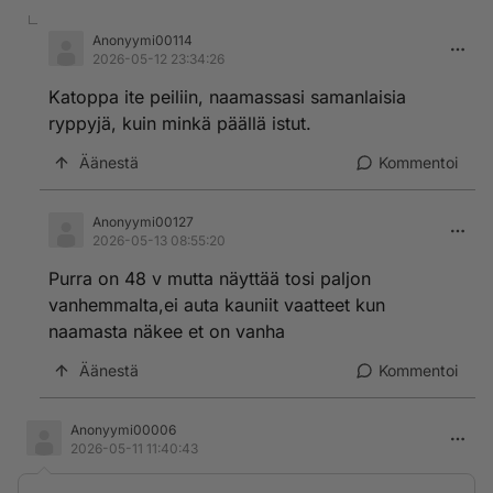
Anonyymi00114
2026-05-12 23:34:26
Katoppa ite peiliin, naamassasi samanlaisia
ryppyjä, kuin minkä päällä istut.
Äänestä
Kommentoi
Anonyymi00127
2026-05-13 08:55:20
Purra on 48 v mutta näyttää tosi paljon
vanhemmalta,ei auta kauniit vaatteet kun
naamasta näkee et on vanha
Äänestä
Kommentoi
Anonyymi00006
2026-05-11 11:40:43