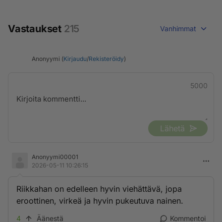
Vastaukset
215
Vanhimmat
Anonyymi (
Kirjaudu
/
Rekisteröidy
)
5000
Lähetä
Anonyymi00001
2026-05-11 10:26:15
Riikkahan on edelleen hyvin viehättävä, jopa
eroottinen, virkeä ja hyvin pukeutuva nainen.
4
Äänestä
Kommentoi