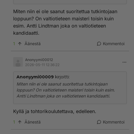
Miten niin ei ole saanut suoritettua tutkintojaan
loppuun? On valtiotieteen maisteri toisin kuin
esim. Antti Lindtman joka on valtiotieteen
kandidaatti.
1
Äänestä
Kommentoi
Anonyymi00012
2026-05-11 12:36:22
Anonyymi00009
kirjoitti:
Miten niin ei ole saanut suoritettua tutkintojaan
loppuun? On valtiotieteen maisteri toisin kuin esim.
Antti Lindtman joka on valtiotieteen kandidaatti.
Kyllä ja tohtorikoulutettava, edelleen.
1
Äänestä
Kommentoi