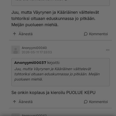
Juu, mutta Väyrynen ja Kääriäinen väittelevät
tohtoriksi oltuaan eduskunnassa jo pitkään.
Meijän puolueen miehiä.
Äänestä
Kommentoi
Anonyymi00040
2026-05-11 17:33:03
Anonyymi00037
kirjoitti:
Juu, mutta Väyrynen ja Kääriäinen väittelevät
tohtoriksi oltuaan eduskunnassa jo pitkään. Meijän
puolueen miehiä.
Se onkin koplaus ja kieroilu PUOLUE KEPU
Äänestä
Kommentoi
Anonyymi00042