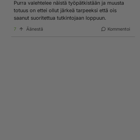
Purra valehtelee näistä työpätkistään ja muusta
totuus on ettei ollut järkeä tarpeeksi että ois
saanut suoritettua tutkintojaan loppuun.
7
Äänestä
Kommentoi