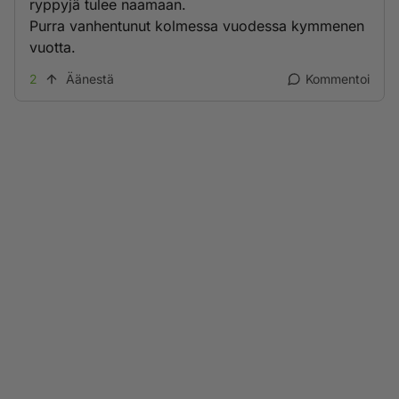
ryppyjä tulee naamaan.
Purra vanhentunut kolmessa vuodessa kymmenen
vuotta.
2
Äänestä
Kommentoi