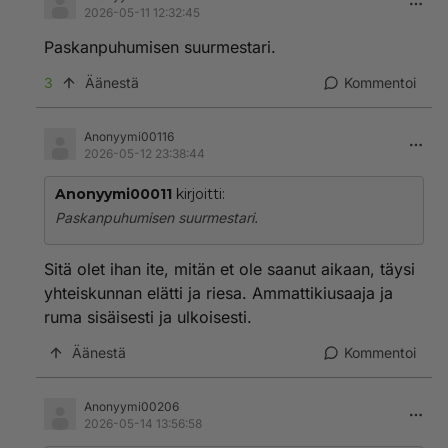
2026-05-11 12:32:45
Paskanpuhumisen suurmestari.
3
Äänestä
Kommentoi
Anonyymi00116
2026-05-12 23:38:44
Anonyymi00011
kirjoitti:
Paskanpuhumisen suurmestari.
Sitä olet ihan ite, mitän et ole saanut aikaan, täysi
yhteiskunnan elätti ja riesa. Ammattikiusaaja ja
ruma sisäisesti ja ulkoisesti.
Äänestä
Kommentoi
Anonyymi00206
2026-05-14 13:56:58