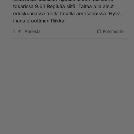
tokarissa 9.6!! Repikää siitä. Taitaa olla ainut
eduskunnassa tuolla tasolla arvosanoissa. Hyvä,
ihana eroottinen Riikka!
1
Äänestä
Kommentoi