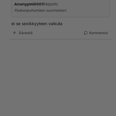
Anonyymi00011
kirjoitti:
Paskanpuhumisen suurmestari.
ei se sexikkyyteen vaikuta
Äänestä
Kommentoi