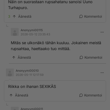
Näin on suorastaan rupsahatanu sanoisi Uuno
Turhapuro.
3
Äänestä
Kommentoi
Anonyymi00115
2026-05-12 23:35:43
Mitäs se ulkonäkö tähän kuuluu. Jokainen meistä
rupsahtaa, haettaako tuo mittää.
Äänestä
Kommentoi
Anonyymi00010
2026-05-11 12:17:59
Riikka on ihanan SEXIKÄS
Äänestä
Kommentoi
Anonyymi00011