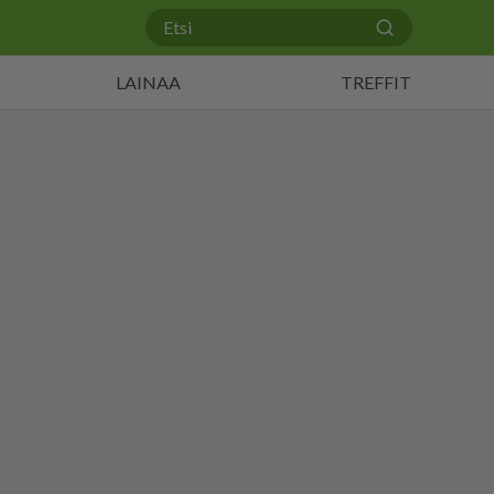
LAINAA
TREFFIT