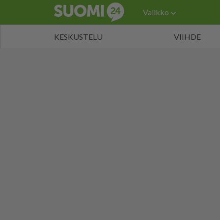
Valikko
KESKUSTELU
VIIHDE