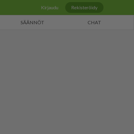
Kirjaudu
Rekisteröidy
SÄÄNNÖT
CHAT