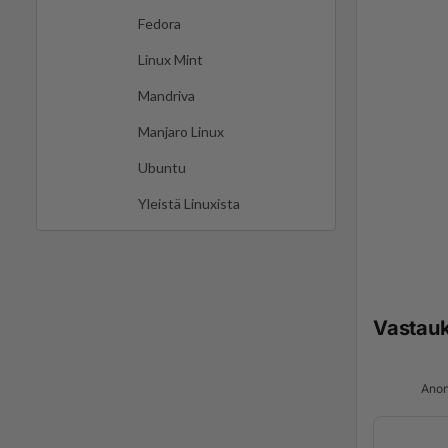
Fedora
Linux Mint
Mandriva
Manjaro Linux
Ubuntu
Yleistä Linuxista
Vastau
Anon