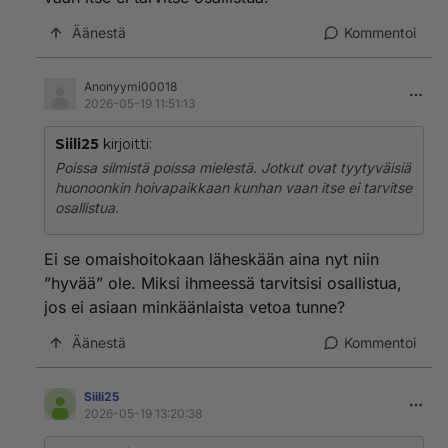
Äänestä
Kommentoi
Anonyymi00018
2026-05-19 11:51:13
Siili25
kirjoitti:
Poissa silmistä poissa mielestä. Jotkut ovat tyytyväisiä
huonoonkin hoivapaikkaan kunhan vaan itse ei tarvitse
osallistua.
Ei se omaishoitokaan läheskään aina nyt niin
”hyvää” ole. Miksi ihmeessä tarvitsisi osallistua,
jos ei asiaan minkäänlaista vetoa tunne?
Äänestä
Kommentoi
Siili25
2026-05-19 13:20:38