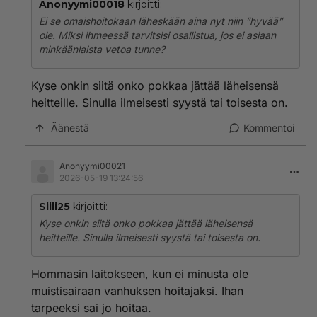
Anonyymi00018
kirjoitti:
Ei se omaishoitokaan läheskään aina nyt niin ”hyvää”
ole. Miksi ihmeessä tarvitsisi osallistua, jos ei asiaan
minkäänlaista vetoa tunne?
Kyse onkin siitä onko pokkaa jättää läheisensä
heitteille. Sinulla ilmeisesti syystä tai toisesta on.
Äänestä
Kommentoi
Anonyymi00021
2026-05-19 13:24:56
Siili25
kirjoitti:
Kyse onkin siitä onko pokkaa jättää läheisensä
heitteille. Sinulla ilmeisesti syystä tai toisesta on.
Hommasin laitokseen, kun ei minusta ole
muistisairaan vanhuksen hoitajaksi. Ihan
tarpeeksi sai jo hoitaa.