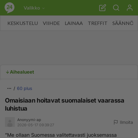
Valikko
KESKUSTELU
VIIHDE
LAINAA
TREFFIT
SÄÄNNÖT
Aihealueet
60 plus
Omaisiaan hoitavat suomalaiset vaarassa
luhistua
Anonyymi-ap
Ilmoita
2026-05-17 09:39:27
”Me ollaan Suomessa valitettavasti juoksemassa