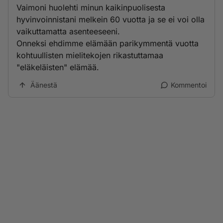
Vaimoni huolehti minun kaikinpuolisesta
hyvinvoinnistani melkein 60 vuotta ja se ei voi olla
vaikuttamatta asenteeseeni.
Onneksi ehdimme elämään parikymmentä vuotta
kohtuullisten mielitekojen rikastuttamaa
"eläkeläisten" elämää.
Äänestä
Kommentoi