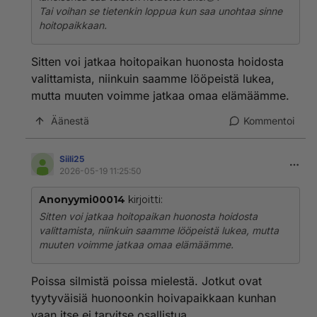
Tai voihan se tietenkin loppua kun saa unohtaa sinne
hoitopaikkaan.
Sitten voi jatkaa hoitopaikan huonosta hoidosta
valittamista, niinkuin saamme lööpeistä lukea,
mutta muuten voimme jatkaa omaa elämäämme.
Äänestä
Kommentoi
Siili25
2026-05-19 11:25:50
Anonyymi00014
kirjoitti:
Sitten voi jatkaa hoitopaikan huonosta hoidosta
valittamista, niinkuin saamme lööpeistä lukea, mutta
muuten voimme jatkaa omaa elämäämme.
Poissa silmistä poissa mielestä. Jotkut ovat
tyytyväisiä huonoonkin hoivapaikkaan kunhan
vaan itse ei tarvitse osallistua.