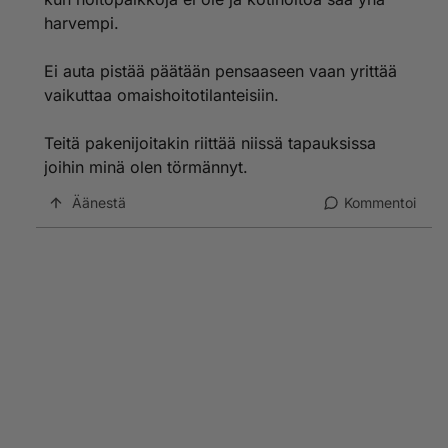
harvempi.
Ei auta pistää päätään pensaaseen vaan yrittää
vaikuttaa omaishoitotilanteisiin.
Teitä pakenijoitakin riittää niissä tapauksissa
joihin minä olen törmännyt.
Äänestä
Kommentoi