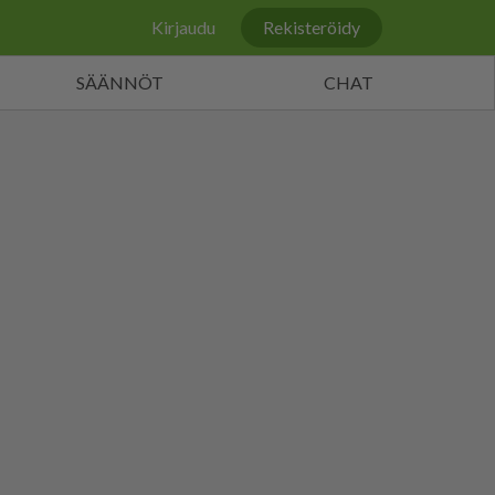
Kirjaudu
Rekisteröidy
SÄÄNNÖT
CHAT