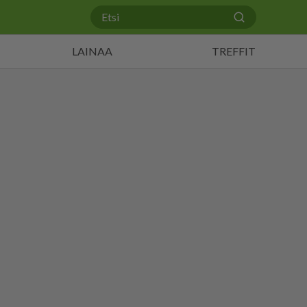
LAINAA
TREFFIT