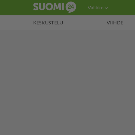
Valikko
KESKUSTELU
VIIHDE