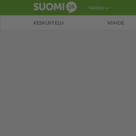
Valikko
KESKUSTELU
VIIHDE