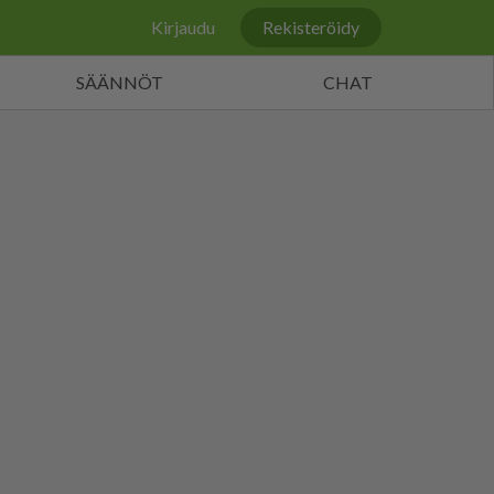
Kirjaudu
Rekisteröidy
SÄÄNNÖT
CHAT