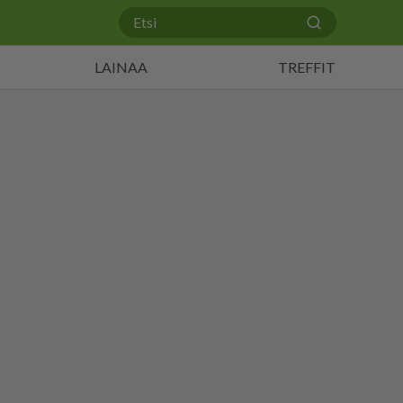
LAINAA
TREFFIT