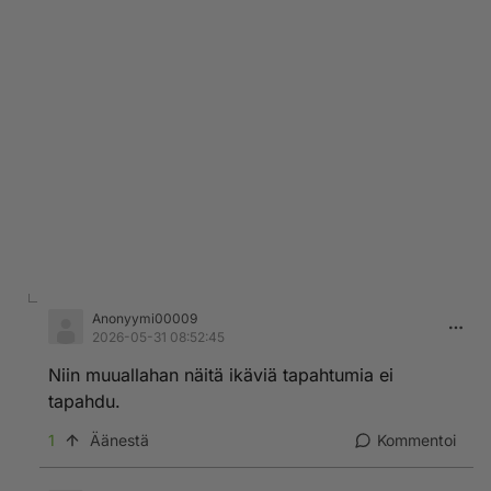
Anonyymi00009
2026-05-31 08:52:45
Niin muuallahan näitä ikäviä tapahtumia ei
tapahdu.
1
Äänestä
Kommentoi