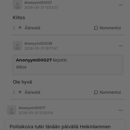
Anonyymi00027
2026-05-31 13:53:37
Kiitos
2
Äänestä
Kommentoi
Anonyymi00038
2026-05-31 19:17:47
Anonyymi00027
kirjoitti:
Kiitos
Ole hyvä
2
Äänestä
Kommentoi
Anonyymi00017
2026-05-31 12:55:09
Poliisikoira tutki tänään päivällä Heikinlammen