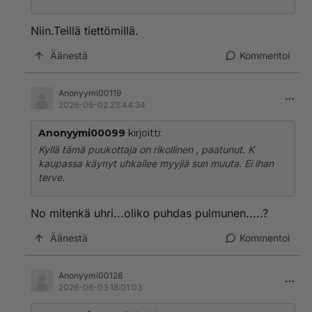
Niin.Teillä tiettömillä.
Äänestä
Kommentoi
Anonyymi00119
2026-06-02 23:44:34
Anonyymi00099
kirjoitti:
Kyllä tämä puukottaja on rikollinen , paatunut. K
kaupassa käynyt uhkailee myyjiä sun muuta. Ei ihan
terve.
No mitenkä uhri...oliko puhdas pulmunen.....?
Äänestä
Kommentoi
Anonyymi00128
2026-06-03 18:01:03