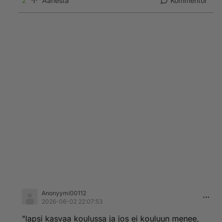
2
Äänestä
Kommentoi
Anonyymi00112
2026-06-02 22:07:53
"lapsi kasvaa koulussa ja jos ei kouluun menee,