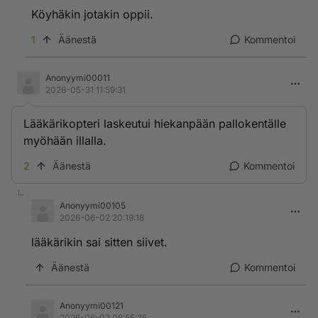
Köyhäkin jotakin oppii.
1
Äänestä
Kommentoi
Anonyymi00011
2026-05-31 11:59:31
Lääkärikopteri laskeutui hiekanpään pallokentälle
myöhään illalla.
2
Äänestä
Kommentoi
Anonyymi00105
2026-06-02 20:19:18
lääkärikin sai sitten siivet.
Äänestä
Kommentoi
Anonyymi00121
2026-06-03 08:55:35