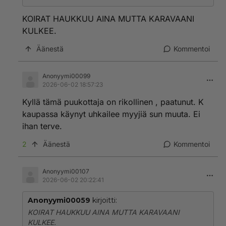
KOIRAT HAUKKUU AINA MUTTA KARAVAANI
KULKEE.
Äänestä
Kommentoi
Anonyymi00099
2026-06-02 18:57:23
Kyllä tämä puukottaja on rikollinen , paatunut. K
kaupassa käynyt uhkailee myyjiä sun muuta. Ei
ihan terve.
2
Äänestä
Kommentoi
Anonyymi00107
2026-06-02 20:22:41
Anonyymi00059
kirjoitti:
KOIRAT HAUKKUU AINA MUTTA KARAVAANI
KULKEE.