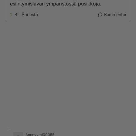
esiintymislavan ympäristössä pusikkoja.
1
Äänestä
Kommentoi
Anonyymi00055