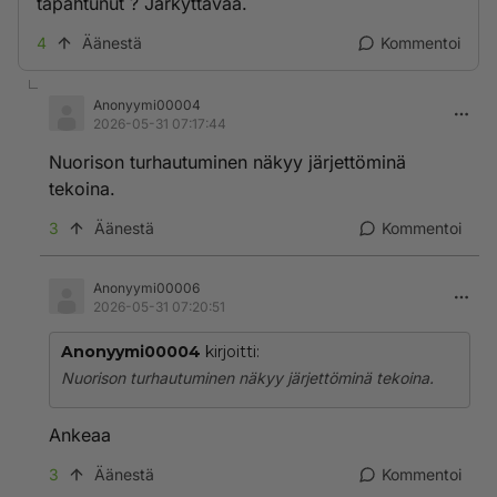
tapahtunut ? Järkyttävää.
4
Äänestä
Kommentoi
Anonyymi00004
2026-05-31 07:17:44
Nuorison turhautuminen näkyy järjettöminä
tekoina.
3
Äänestä
Kommentoi
Anonyymi00006
2026-05-31 07:20:51
Anonyymi00004
kirjoitti:
Nuorison turhautuminen näkyy järjettöminä tekoina.
Ankeaa
3
Äänestä
Kommentoi