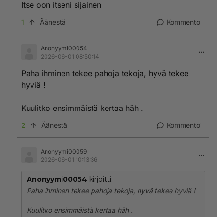
Itse oon itseni sijainen
1
Äänestä
Kommentoi
Anonyymi00054
2026-06-01 08:50:14
Paha ihminen tekee pahoja tekoja, hyvä tekee
hyviä !
Kuulitko ensimmäistä kertaa häh .
2
Äänestä
Kommentoi
Anonyymi00059
2026-06-01 10:13:36
Anonyymi00054
kirjoitti:
Paha ihminen tekee pahoja tekoja, hyvä tekee hyviä !
Kuulitko ensimmäistä kertaa häh .