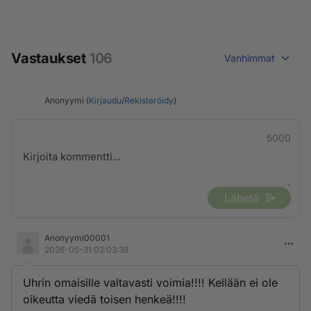
Vastaukset
106
Vanhimmat
Anonyymi (
Kirjaudu
/
Rekisteröidy
)
5000
Lähetä
Anonyymi00001
2026-05-31 02:03:38
Uhrin omaisille valtavasti voimia!!!! Kellään ei ole
oikeutta viedä toisen henkeä!!!!