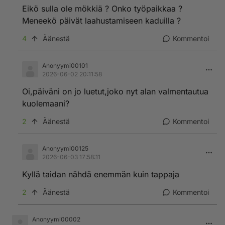
Eikö sulla ole mökkiä ? Onko työpaikkaa ?
Meneekö päivät laahustamiseen kaduilla ?
4
Äänestä
Kommentoi
Anonyymi00101
2026-06-02 20:11:58
Oi,päiväni on jo luetut,joko nyt alan valmentautua
kuolemaani?
2
Äänestä
Kommentoi
Anonyymi00125
2026-06-03 17:58:11
Kyllä taidan nähdä enemmän kuin tappaja
2
Äänestä
Kommentoi
Anonyymi00002