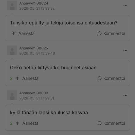
Anonyymi00024
2026-05-31 13:39:32
Tunsiko epäilty ja tekijä toisensa entuudestaan?
Äänestä
Kommentoi
Anonyymi00025
2026-05-31 13:39:48
Onko tietoa liittyvätkö huumeet asiaan
2
Äänestä
Kommentoi
Anonyymi00030
2026-05-31 17:29:31
kyllä tänään lapsi koulussa kasvaa
2
Äänestä
Kommentoi