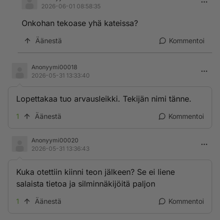
2026-06-01 08:58:35
Onkohan tekoase yhä kateissa?
Äänestä
Kommentoi
Anonyymi00018
2026-05-31 13:33:40
Lopettakaa tuo arvausleikki. Tekijän nimi tänne.
1
Äänestä
Kommentoi
Anonyymi00020
2026-05-31 13:36:43
Kuka otettiin kiinni teon jälkeen? Se ei liene
salaista tietoa ja silminnäkijöitä paljon
1
Äänestä
Kommentoi