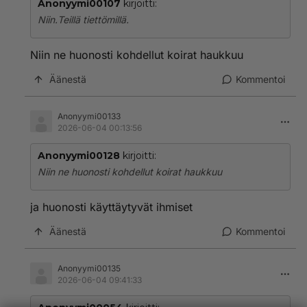
Anonyymi00107
kirjoitti:
Niin.Teillä tiettömillä.
Niin ne huonosti kohdellut koirat haukkuu
Äänestä
Kommentoi
Anonyymi00133
2026-06-04 00:13:56
Anonyymi00128
kirjoitti:
Niin ne huonosti kohdellut koirat haukkuu
ja huonosti käyttäytyvät ihmiset
Äänestä
Kommentoi
Anonyymi00135
2026-06-04 09:41:33