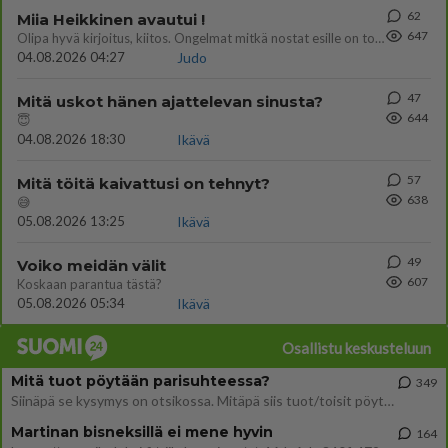
62
Miia Heikkinen avautui !
647
Olipa hyvä kirjoitus, kiitos. Ongelmat mitkä nostat esille on todellisia ja tämä ylimielisyys totta ja se näkyy kaikessa
04.08.2026 04:27
Judo
47
Mitä uskot hänen ajattelevan sinusta?
644
😇
04.08.2026 18:30
Ikävä
57
Mitä töitä kaivattusi on tehnyt?
638
😅
05.08.2026 13:25
Ikävä
49
Voiko meidän välit
607
Koskaan parantua tästä?
05.08.2026 05:34
Ikävä
Osallistu keskusteluun
Mitä tuot pöytään parisuhteessa?
349
Siinäpä se kysymys on otsikossa. Mitäpä siis tuot/toisit pöytään parisuhteessa? Oletko mies vai nainen? Koetko sen mitä
Martinan bisneksillä ei mene hyvin
164