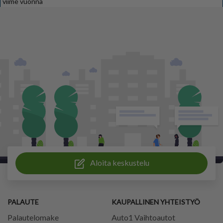
viime vuonna
Aloita keskustelu
PALAUTE
KAUPALLINEN YHTEISTYÖ
Palautelomake
Auto1 Vaihtoautot