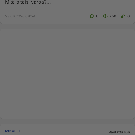
Mitä pitäisi varoa?...
23.06.2026 08:59
6
<50
0
MIKKELI
Vastattu 10h