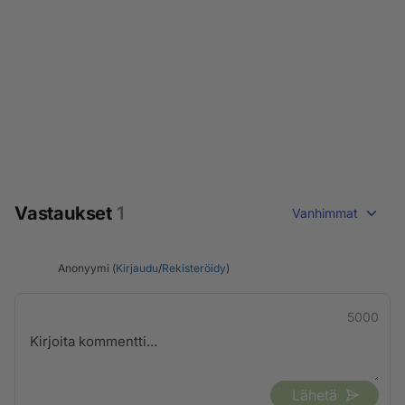
Vastaukset
1
Vanhimmat
Anonyymi (
Kirjaudu
/
Rekisteröidy
)
5000
Lähetä