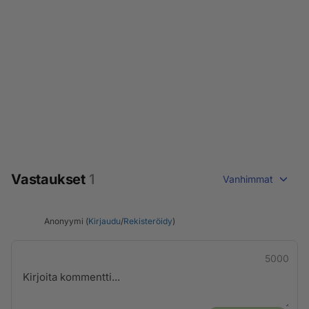
Vastaukset
1
Vanhimmat
Anonyymi (
Kirjaudu
/
Rekisteröidy
)
5000