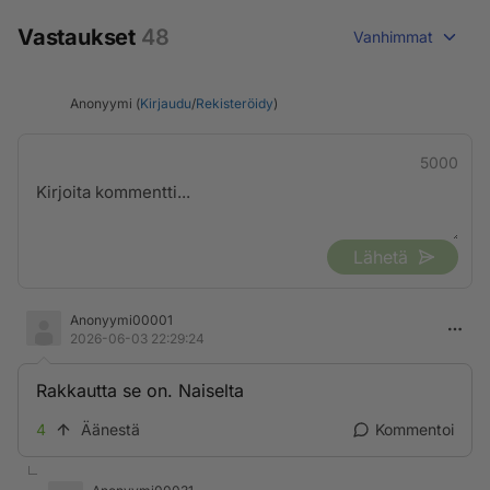
Vastaukset
48
Vanhimmat
Anonyymi (
Kirjaudu
/
Rekisteröidy
)
5000
Lähetä
Anonyymi00001
2026-06-03 22:29:24
Rakkautta se on. Naiselta
4
Äänestä
Kommentoi