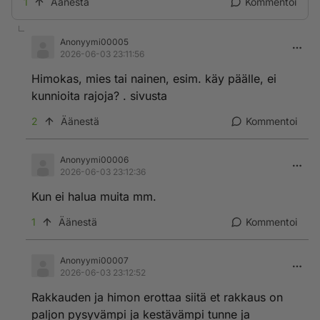
1
Äänestä
Kommentoi
Anonyymi00005
2026-06-03 23:11:56
Himokas, mies tai nainen, esim. käy päälle, ei
kunnioita rajoja? . sivusta
2
Äänestä
Kommentoi
Anonyymi00006
2026-06-03 23:12:36
Kun ei halua muita mm.
1
Äänestä
Kommentoi
Anonyymi00007
2026-06-03 23:12:52
Rakkauden ja himon erottaa siitä et rakkaus on
paljon pysyvämpi ja kestävämpi tunne ja