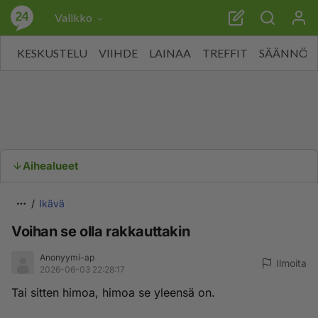
Valikko
KESKUSTELU
VIIHDE
LAINAA
TREFFIT
SÄÄNNÖT
Aihealueet
Ikävä
Voihan se olla rakkauttakin
Anonyymi-ap
Ilmoita
2026-06-03 22:28:17
Tai sitten himoa, himoa se yleensä on.