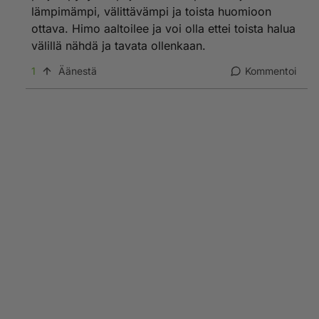
lämpimämpi, välittävämpi ja toista huomioon
ottava. Himo aaltoilee ja voi olla ettei toista halua
välillä nähdä ja tavata ollenkaan.
1
Äänestä
Kommentoi