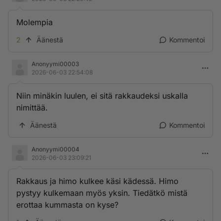
Molempia
2
Äänestä
Kommentoi
Anonyymi00003
2026-06-03 22:54:08
Niin minäkin luulen, ei sitä rakkaudeksi uskalla
nimittää.
Äänestä
Kommentoi
Anonyymi00004
2026-06-03 23:09:21
Rakkaus ja himo kulkee käsi kädessä. Himo
pystyy kulkemaan myös yksin. Tiedätkö mistä
erottaa kummasta on kyse?