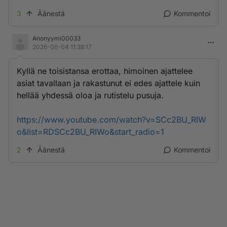
3
Äänestä
Kommentoi
Anonyymi00033
2026-06-04 11:38:17
Kyllä ne toisistansa erottaa, himoinen ajattelee
asiat tavallaan ja rakastunut ei edes ajattele kuin
hellää yhdessä oloa ja rutistelu pusuja.
https://www.youtube.com/watch?v=SCc2BU_RIW
o&list=RDSCc2BU_RIWo&start_radio=1
2
Äänestä
Kommentoi