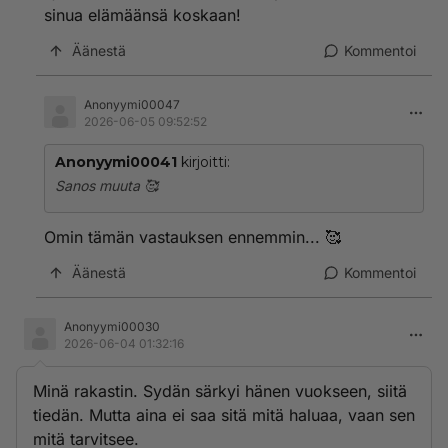
sinua elämäänsä koskaan!
Äänestä
Kommentoi
Anonyymi00047
2026-06-05 09:52:52
Anonyymi00041
kirjoitti:
Sanos muuta 🥰
Omin tämän vastauksen ennemmin... 🥰
Äänestä
Kommentoi
Anonyymi00030
2026-06-04 01:32:16
Minä rakastin. Sydän särkyi hänen vuokseen, siitä
tiedän. Mutta aina ei saa sitä mitä haluaa, vaan sen
mitä tarvitsee.