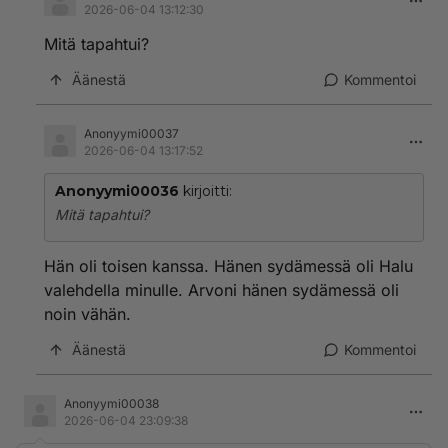
2026-06-04 13:12:30
Mitä tapahtui?
Äänestä
Kommentoi
Anonyymi00037
2026-06-04 13:17:52
Anonyymi00036
kirjoitti:
Mitä tapahtui?
Hän oli toisen kanssa. Hänen sydämessä oli Halu
valehdella minulle. Arvoni hänen sydämessä oli
noin vähän.
Äänestä
Kommentoi
Anonyymi00038
2026-06-04 23:09:38