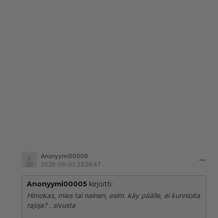
Anonyymi00009
2026-06-03 23:26:47
Anonyymi00005
kirjoitti:
Himokas, mies tai nainen, esim. käy päälle, ei kunnioita
rajoja? . sivusta