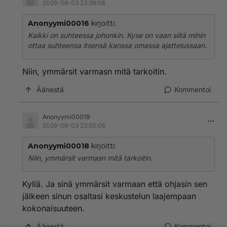
2026-06-03 23:39:08
Anonyymi00016
kirjoitti:
Kaikki on suhteessa johonkin. Kyse on vaan siitä mihin
ottaa suhteensa itsensä kanssa omassa ajattelussaan.
Niin, ymmärsit varmasn mitä tarkoitin.
Äänestä
Kommentoi
Anonyymi00019
2026-06-03 23:50:06
Anonyymi00018
kirjoitti:
Niin, ymmärsit varmasn mitä tarkoitin.
Kyllä. Ja sinä ymmärsit varmaan että ohjasin sen
jälkeen sinun osaltasi keskustelun laajempaan
kokonaisuuteen.
Äänestä
Kommentoi