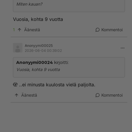
Miten kauan?
Vuosia, kohta 9 vuotta
1
Äänestä
Kommentoi
Anonyymi00025
2026-06-04 00:39:02
Anonyymi00024
kirjoitti:
Vuosia, kohta 9 vuotta
🫣 ..ei minusta kuulosta vielä paljolta.
Äänestä
Kommentoi