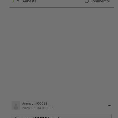
3
Äänestä
Kommentoi
Anonyymi00028
2026-06-04 01:10:15