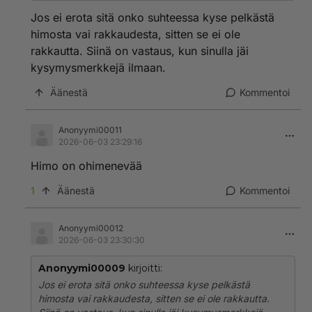
Jos ei erota sitä onko suhteessa kyse pelkästä
himosta vai rakkaudesta, sitten se ei ole
rakkautta. Siinä on vastaus, kun sinulla jäi
kysymysmerkkejä ilmaan.
Äänestä
Kommentoi
Anonyymi00011
2026-06-03 23:29:16
Himo on ohimenevää
1
Äänestä
Kommentoi
Anonyymi00012
2026-06-03 23:30:30
Anonyymi00009
kirjoitti:
Jos ei erota sitä onko suhteessa kyse pelkästä
himosta vai rakkaudesta, sitten se ei ole rakkautta.