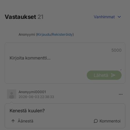
Vastaukset
21
Vanhimmat
Anonyymi (
Kirjaudu
/
Rekisteröidy
)
5000
Lähetä
Anonyymi00001
2026-06-03 22:38:33
Kenestä kuulen?
Äänestä
Kommentoi