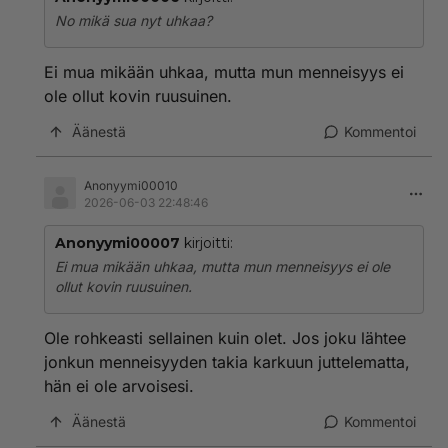
No mikä sua nyt uhkaa?
Ei mua mikään uhkaa, mutta mun menneisyys ei
ole ollut kovin ruusuinen.
Äänestä
Kommentoi
Anonyymi00010
2026-06-03 22:48:46
Anonyymi00007
kirjoitti:
Ei mua mikään uhkaa, mutta mun menneisyys ei ole
ollut kovin ruusuinen.
Ole rohkeasti sellainen kuin olet. Jos joku lähtee
jonkun menneisyyden takia karkuun juttelematta,
hän ei ole arvoisesi.
Äänestä
Kommentoi