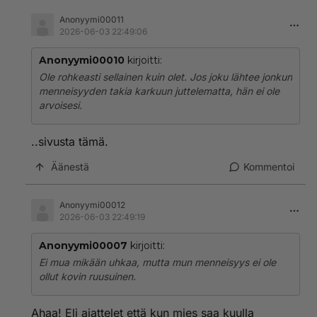
Anonyymi00011
2026-06-03 22:49:06
Anonyymi00010
kirjoitti:
Ole rohkeasti sellainen kuin olet. Jos joku lähtee jonkun
menneisyyden takia karkuun juttelematta, hän ei ole
arvoisesi.
..sivusta tämä.
Äänestä
Kommentoi
Anonyymi00012
2026-06-03 22:49:19
Anonyymi00007
kirjoitti:
Ei mua mikään uhkaa, mutta mun menneisyys ei ole
ollut kovin ruusuinen.
Ahaa! Eli ajattelet että kun mies saa kuulla