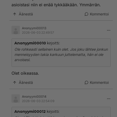
asioistasi niin ei enää tykkääkään. Ymmärrän.
Äänestä
Kommentoi
Anonyymi00013
2026-06-03 22:49:57
Anonyymi00010
kirjoitti:
Ole rohkeasti sellainen kuin olet. Jos joku lähtee jonkun
menneisyyden takia karkuun juttelematta, hän ei ole
arvoisesi.
Olet oikeassa.
Äänestä
Kommentoi
Anonyymi00014
2026-06-03 22:54:09
Anonyymi00012
kirjoitti: