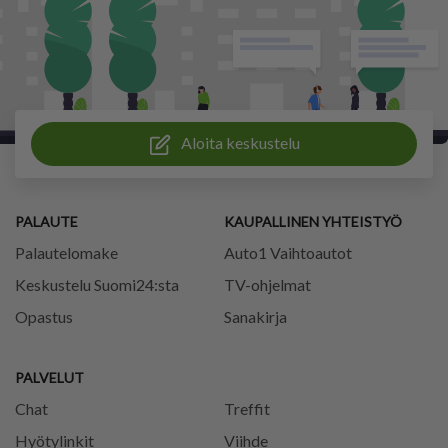
Aloita keskustelu
PALAUTE
KAUPALLINEN YHTEISTYÖ
Palautelomake
Auto1 Vaihtoautot
Keskustelu Suomi24:sta
TV-ohjelmat
Opastus
Sanakirja
PALVELUT
Chat
Treffit
Hyötylinkit
Viihde