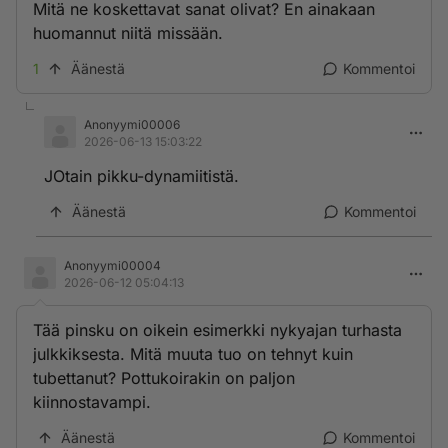
Mitä ne koskettavat sanat olivat? En ainakaan
huomannut niitä missään.
1
Äänestä
Kommentoi
Anonyymi00006
2026-06-13 15:03:22
JOtain pikku-dynamiitistä.
Äänestä
Kommentoi
Anonyymi00004
2026-06-12 05:04:13
Tää pinsku on oikein esimerkki nykyajan turhasta
julkkiksesta. Mitä muuta tuo on tehnyt kuin
tubettanut? Pottukoirakin on paljon
kiinnostavampi.
Äänestä
Kommentoi