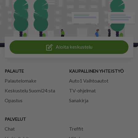
Aloita keskustelu
PALAUTE
KAUPALLINEN YHTEISTYÖ
Palautelomake
Auto1 Vaihtoautot
Keskustelu Suomi24:sta
TV-ohjelmat
Opastus
Sanakirja
PALVELUT
Chat
Treffit