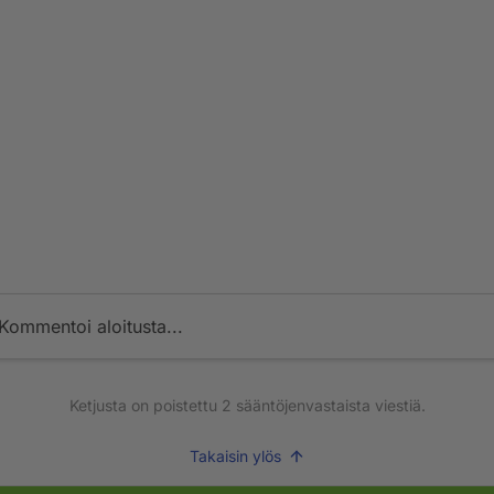
Kommentoi aloitusta...
Ketjusta on poistettu
2
sääntöjenvastaista viestiä.
Takaisin ylös