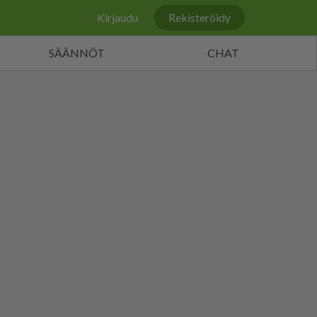
Kirjaudu
Rekisteröidy
SÄÄNNÖT
CHAT