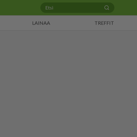
LAINAA
TREFFIT