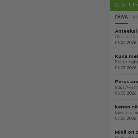
LUETUI
PÄIVÄ
VI
Anteeksi
06.08.2026 
Kuka melk
06.08.2026 
06.08.2026 
kenen nä
kaivattusi on
07.08.2026 
Mikä on o
Söpöintä väl