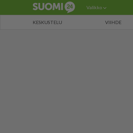
Valikko
KESKUSTELU
VIIHDE