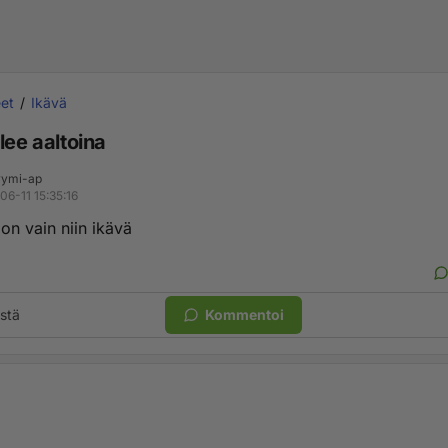
et
Ikävä
lee aaltoina
ymi-ap
06-11 15:35:16
on vain niin ikävä
stä
Kommentoi