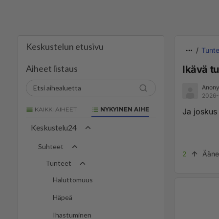
Keskustelun etusivu
Tunte
Aiheet listaus
Ikävä tu
Anony
2026-
KAIKKI AIHEET
NYKYINEN AIHE
Ja joskus 
Keskustelu24
Suhteet
2
Ääne
Tunteet
Haluttomuus
Häpeä
Ihastuminen