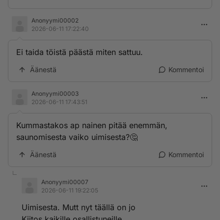
Anonyymi00002
2026-06-11 17:22:40
Ei taida töistä päästä miten sattuu.
Äänestä
Kommentoi
Anonyymi00003
2026-06-11 17:43:51
Kummastakos ap nainen pitää enemmän,
saunomisesta vaiko uimisesta?🤔
Äänestä
Kommentoi
Anonyymi00007
2026-06-11 19:22:05
Uimisesta. Mutt nyt täällä on jo
Kiitos kaikille osallistuneille