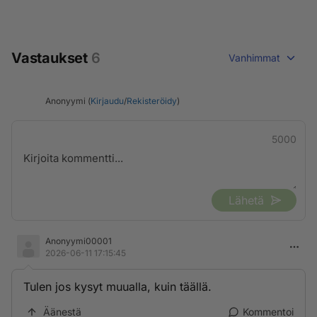
Vastaukset
6
Vanhimmat
Anonyymi (
Kirjaudu
/
Rekisteröidy
)
5000
Lähetä
Anonyymi00001
2026-06-11 17:15:45
Tulen jos kysyt muualla, kuin täällä.
Äänestä
Kommentoi