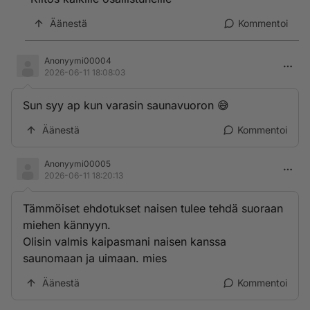
Äänestä
Kommentoi
Anonyymi00004
2026-06-11 18:08:03
Sun syy ap kun varasin saunavuoron 😅
Äänestä
Kommentoi
Anonyymi00005
2026-06-11 18:20:13
Tämmöiset ehdotukset naisen tulee tehdä suoraan
miehen kännyyn.
Olisin valmis kaipasmani naisen kanssa
saunomaan ja uimaan. mies
Äänestä
Kommentoi