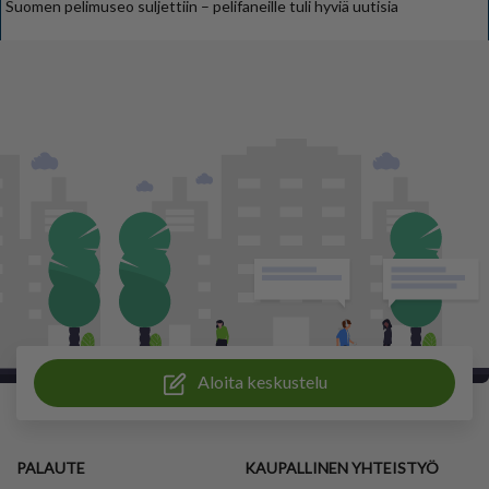
Suomen pelimuseo suljettiin – pelifaneille tuli hyviä uutisia
Aloita keskustelu
PALAUTE
KAUPALLINEN YHTEISTYÖ