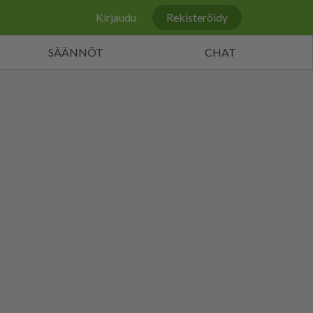
Kirjaudu
Rekisteröidy
SÄÄNNÖT
CHAT