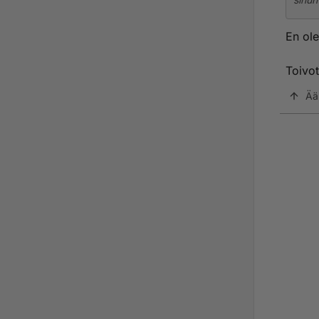
En ole
Toivot
Ää