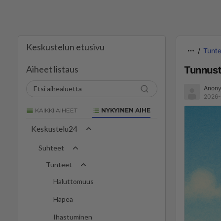
Keskustelun etusivu
Tunte
Aiheet listaus
Tunnust
Anony
2026-
KAIKKI AIHEET
NYKYINEN AIHE
Keskustelu24
Suhteet
Tunteet
Haluttomuus
Häpeä
Ihastuminen