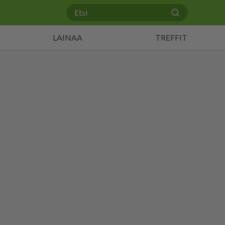
LAINAA
TREFFIT