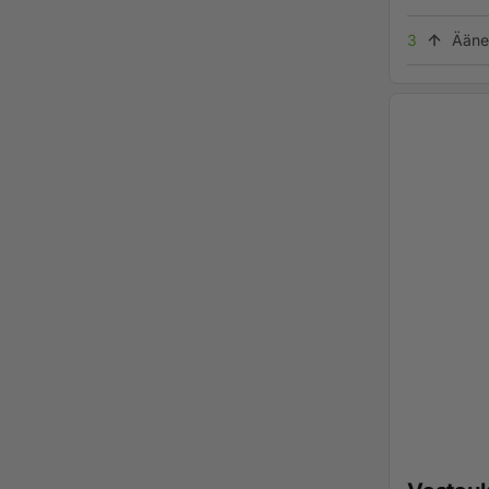
3
Ääne