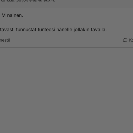
 M nainen.
tavasti tunnustat tunteesi hänelle jollakin tavalla.
nestä
K