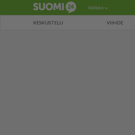
Valikko
KESKUSTELU
VIIHDE