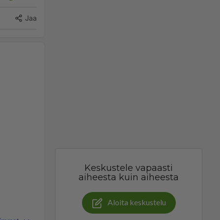
Jaa
Keskustele vapaasti
aiheesta kuin aiheesta
Aloita keskustelu