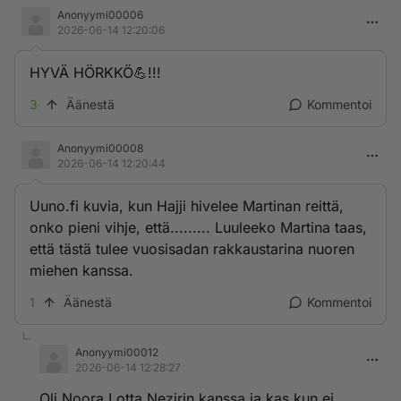
Anonyymi00006
2026-06-14 12:20:06
HYVÄ HÖRKKÖ💪!!!
3
Äänestä
Kommentoi
Anonyymi00008
2026-06-14 12:20:44
Uuno.fi kuvia, kun Hajji hivelee Martinan reittä,
onko pieni vihje, että......... Luuleeko Martina taas,
että tästä tulee vuosisadan rakkaustarina nuoren
miehen kanssa.
1
Äänestä
Kommentoi
Anonyymi00012
2026-06-14 12:28:27
Oli Noora Lotta Nezirin kanssa ja kas kun ei