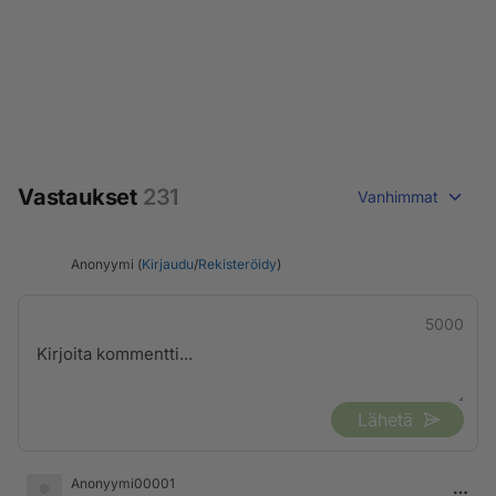
Vastaukset
231
Vanhimmat
Anonyymi (
Kirjaudu
/
Rekisteröidy
)
5000
Lähetä
Anonyymi00001