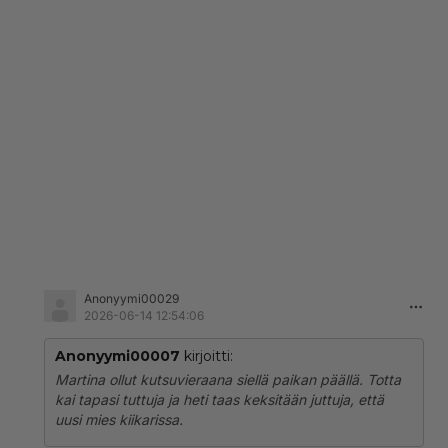
Anonyymi00029
2026-06-14 12:54:06
Anonyymi00007
kirjoitti:
Martina ollut kutsuvieraana siellä paikan päällä. Totta
kai tapasi tuttuja ja heti taas keksitään juttuja, että
uusi mies kiikarissa.