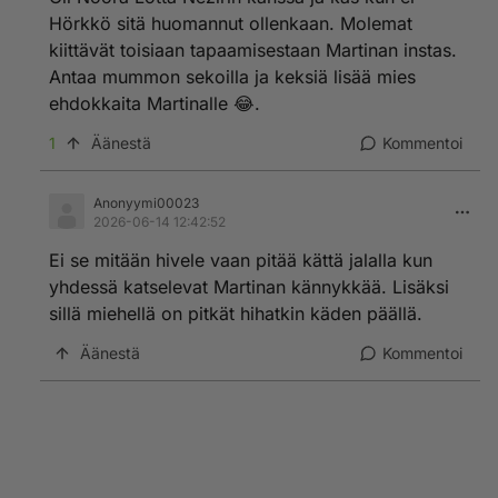
Hörkkö sitä huomannut ollenkaan. Molemat
kiittävät toisiaan tapaamisestaan Martinan instas.
Antaa mummon sekoilla ja keksiä lisää mies
ehdokkaita Martinalle 😂.
1
Äänestä
Kommentoi
Anonyymi00023
2026-06-14 12:42:52
Ei se mitään hivele vaan pitää kättä jalalla kun
yhdessä katselevat Martinan kännykkää. Lisäksi
sillä miehellä on pitkät hihatkin käden päällä.
Äänestä
Kommentoi