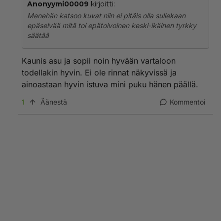
Anonyymi00009
kirjoitti:
Menehän katsoo kuvat niin ei pitäis olla sullekaan
epäselvää mitä toi epätoivoinen keski-ikäinen tyrkky
säätää
Kaunis asu ja sopii noin hyvään vartaloon
todellakin hyvin. Ei ole rinnat näkyvissä ja
ainoastaan hyvin istuva mini puku hänen päällä.
1
Äänestä
Kommentoi