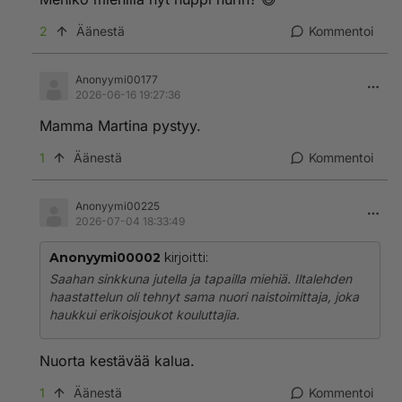
2
Äänestä
Kommentoi
Anonyymi00177
2026-06-16 19:27:36
Mamma Martina pystyy.
1
Äänestä
Kommentoi
Anonyymi00225
2026-07-04 18:33:49
Anonyymi00002
kirjoitti:
Saahan sinkkuna jutella ja tapailla miehiä. Iltalehden
haastattelun oli tehnyt sama nuori naistoimittaja, joka
haukkui erikoisjoukot kouluttajia.
Nuorta kestävää kalua.
1
Äänestä
Kommentoi