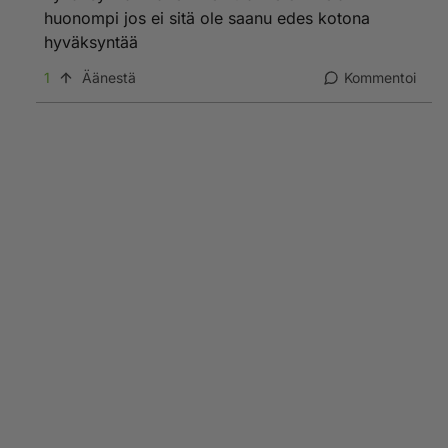
huonompi jos ei sitä ole saanu edes kotona
hyväksyntää
1
Äänestä
Kommentoi