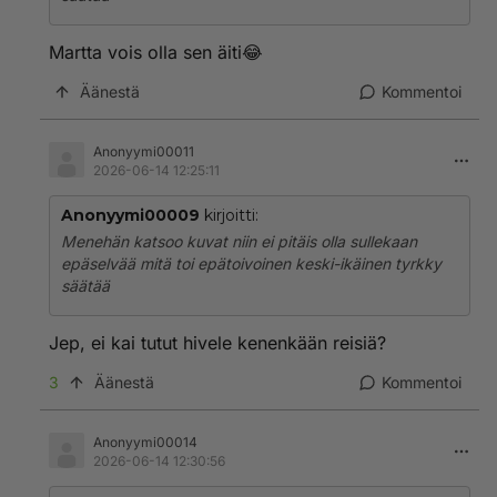
Martta vois olla sen äiti😂
Äänestä
Kommentoi
Anonyymi00011
2026-06-14 12:25:11
Anonyymi00009
kirjoitti:
Menehän katsoo kuvat niin ei pitäis olla sullekaan
epäselvää mitä toi epätoivoinen keski-ikäinen tyrkky
säätää
Jep, ei kai tutut hivele kenenkään reisiä?
3
Äänestä
Kommentoi
Anonyymi00014
2026-06-14 12:30:56