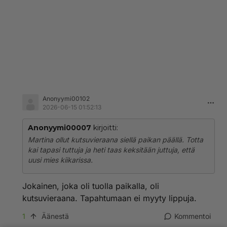
Anonyymi00102
2026-06-15 01:52:13
Anonyymi00007
kirjoitti:
Martina ollut kutsuvieraana siellä paikan päällä. Totta
kai tapasi tuttuja ja heti taas keksitään juttuja, että
uusi mies kiikarissa.
Jokainen, joka oli tuolla paikalla, oli
kutsuvieraana. Tapahtumaan ei myyty lippuja.
1
Äänestä
Kommentoi