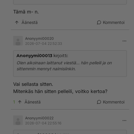
Tämä m- n.
Äänestä
Kommentoi
Anonyymi00020
2026-07-04 22:52:33
Anonyymi00013
kirjoitti:
Olen aikoinaan laittanut viestiä… hän pelleili ja on
sittemmin mennyt naimisiinkin.
Vai sellasta sitten.
Mitenkäs hän sitten pelleili, voitko kertoa?
1
Äänestä
Kommentoi
Anonyymi00022
2026-07-04 22:55:16