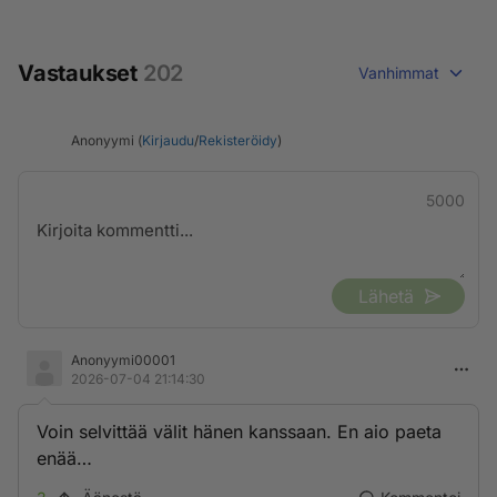
Vastaukset
202
Vanhimmat
Anonyymi (
Kirjaudu
/
Rekisteröidy
)
5000
Lähetä
Anonyymi00001
2026-07-04 21:14:30
Voin selvittää välit hänen kanssaan. En aio paeta
enää…