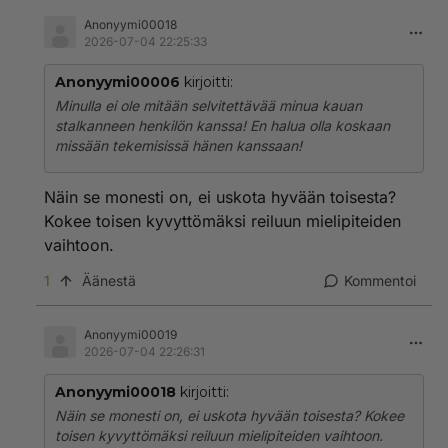
Anonyymi00018
2026-07-04 22:25:33
Anonyymi00006
kirjoitti:
Minulla ei ole mitään selvitettävää minua kauan
stalkanneen henkilön kanssa! En halua olla koskaan
missään tekemisissä hänen kanssaan!
Näin se monesti on, ei uskota hyvään toisesta?
Kokee toisen kyvyttömäksi reiluun mielipiteiden
vaihtoon.
1
Äänestä
Kommentoi
Anonyymi00019
2026-07-04 22:26:31
Anonyymi00018
kirjoitti:
Näin se monesti on, ei uskota hyvään toisesta? Kokee
toisen kyvyttömäksi reiluun mielipiteiden vaihtoon.