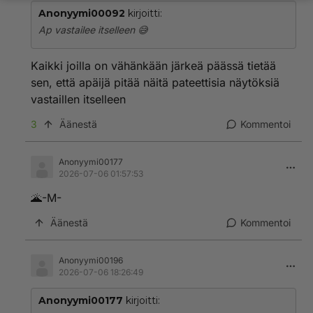
Anonyymi00092
kirjoitti:
Ap vastailee itselleen 😅
Kaikki joilla on vähänkään järkeä päässä tietää
sen, että apäijä pitää näitä pateettisia näytöksiä
vastaillen itselleen
3
Äänestä
Kommentoi
Anonyymi00177
2026-07-06 01:57:53
🌋-M-
Äänestä
Kommentoi
Anonyymi00196
2026-07-06 18:26:49
Anonyymi00177
kirjoitti: