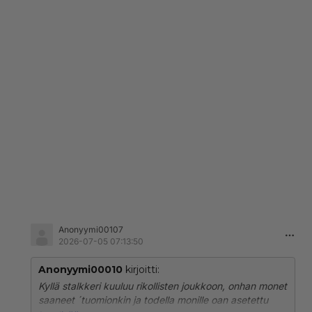
Anonyymi00107
2026-07-05 07:13:50
Anonyymi00010
kirjoitti:
Kyllä stalkkeri kuuluu rikollisten joukkoon, onhan monet
saaneet ´tuomionkin ja todella monille oan asetettu