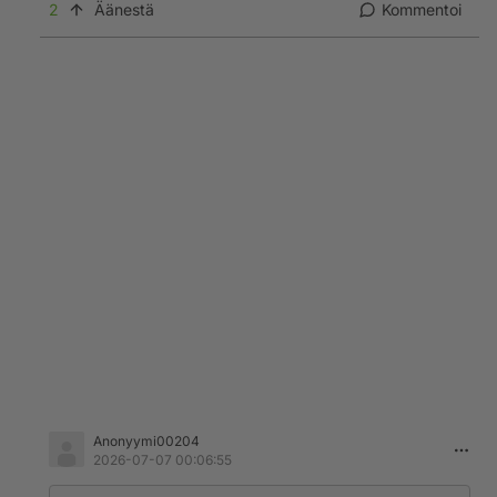
2
Äänestä
Kommentoi
Anonyymi00204
2026-07-07 00:06:55