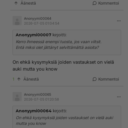
Äänestä
Kommentoi
Anonyymi00064
2026-07-05 01:04:54
Anonyymi00007
kirjoitti:
Kerro ihmeessä enempi tuosta, jos vaan viitsit.
Entä miksi olet jättänyt selvittämättä asioita?
On ehkä kysymyksiä joiden vastaukset on vielä
auki mutta you know
1
Äänestä
Kommentoi
Anonyymi00065
2026-07-05 01:20:58
Anonyymi00064
kirjoitti:
On ehkä kysymyksiä joiden vastaukset on vielä auki
mutta you know