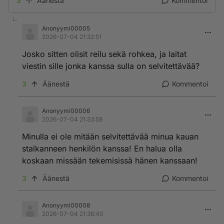
3
Äänestä
Kommentoi
Anonyymi00005
2026-07-04 21:32:51
Josko sitten olisit reilu sekä rohkea, ja laitat
viestin sille jonka kanssa sulla on selvitettävää?
3
Äänestä
Kommentoi
Anonyymi00006
2026-07-04 21:33:58
Minulla ei ole mitään selvitettävää minua kauan
stalkanneen henkilön kanssa! En halua olla
koskaan missään tekemisissä hänen kanssaan!
3
Äänestä
Kommentoi
Anonyymi00008
2026-07-04 21:36:40