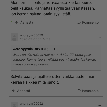
Moni on niin reilu ja rohkea että kiertää kierot
pelit kaukaa. Kannattaa syyllistää vaan itseään,
jos kerran haluaa jotain syyllistää.
4
Äänestä
Kommentoi
Anonyymi00079
2026-07-05 04:24:43
Anonyymi00078
kirjoitti:
Moni on niin reilu ja rohkea että kiertää kierot pelit
kaukaa. Kannattaa syyllistää vaan itseään, jos kerran
haluaa jotain syyllistää.
Selvitä pääs ja ajattele sitten vaikka uudemman
kerran kaikkea mitä sanoit.
Äänestä
Kommentoi
Anonyymi00092