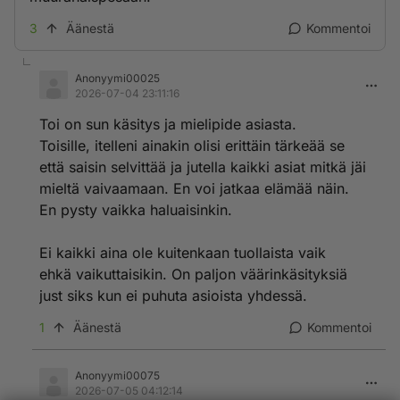
3
Äänestä
Kommentoi
Anonyymi00025
2026-07-04 23:11:16
Toi on sun käsitys ja mielipide asiasta.
Toisille, itelleni ainakin olisi erittäin tärkeää se
että saisin selvittää ja jutella kaikki asiat mitkä jäi
mieltä vaivaamaan. En voi jatkaa elämää näin.
En pysty vaikka haluaisinkin.
Ei kaikki aina ole kuitenkaan tuollaista vaik
ehkä vaikuttaisikin. On paljon väärinkäsityksiä
just siks kun ei puhuta asioista yhdessä.
1
Äänestä
Kommentoi
Anonyymi00075
2026-07-05 04:12:14