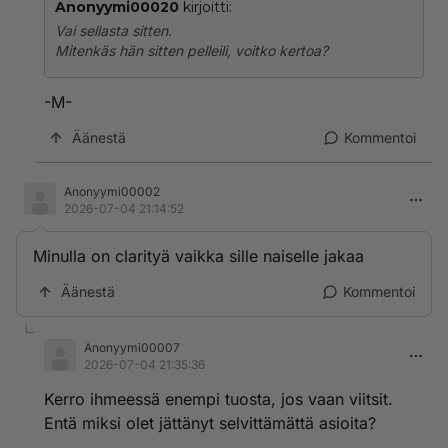
Anonyymi00020
kirjoitti:
Vai sellasta sitten.
Mitenkäs hän sitten pelleili, voitko kertoa?
-M-
Äänestä
Kommentoi
Anonyymi00002
2026-07-04 21:14:52
Minulla on clarityä vaikka sille naiselle jakaa
Äänestä
Kommentoi
Anonyymi00007
2026-07-04 21:35:36
Kerro ihmeessä enempi tuosta, jos vaan viitsit.
Entä miksi olet jättänyt selvittämättä asioita?