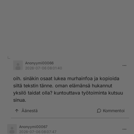
Anonyymi00066
2026-07-06 08:01:40
oih. sinäkin osaat lukea murhainfoa ja kopioida
siltä tekstin tänne. oman elämänsä hukannut
yksilö taidat olla? kuntouttava työtoiminta kutsuu
sinua.
Äänestä
Kommentoi
Anonyymi00067
2026-07-06 08:07:47