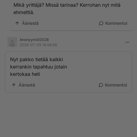
Mikä yrittäjä? Missä tarinaa? Kerrohan nyt mitä
ehmettiä.
Äänestä
Kommentoi
Anonyymi00028
2026-07-05 14:56:48
Nyt pakko tietää kaikki
kerrankin tapahtuu jotain
kertokaa heti
Äänestä
Kommentoi