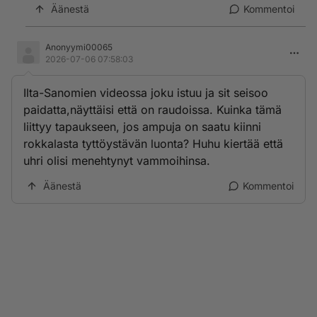
Äänestä
Kommentoi
Anonyymi00065
2026-07-06 07:58:03
Ilta-Sanomien videossa joku istuu ja sit seisoo
paidatta,näyttäisi että on raudoissa. Kuinka tämä
liittyy tapaukseen, jos ampuja on saatu kiinni
rokkalasta tyttöystävän luonta? Huhu kiertää että
uhri olisi menehtynyt vammoihinsa.
Äänestä
Kommentoi