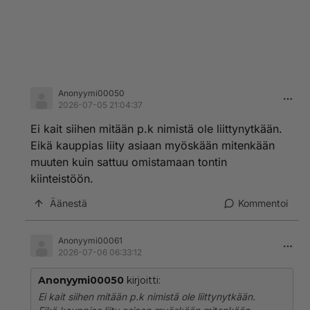
Anonyymi00050
2026-07-05 21:04:37
Ei kait siihen mitään p.k nimistä ole liittynytkään.
Eikä kauppias liity asiaan myöskään mitenkään
muuten kuin sattuu omistamaan tontin
kiinteistöön.
Äänestä
Kommentoi
Anonyymi00061
2026-07-06 06:33:12
Anonyymi00050
kirjoitti:
Ei kait siihen mitään p.k nimistä ole liittynytkään.