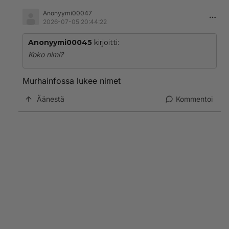
Anonyymi00047
2026-07-05 20:44:22
Anonyymi00045
kirjoitti:
Koko nimi?
Murhainfossa lukee nimet
Äänestä
Kommentoi