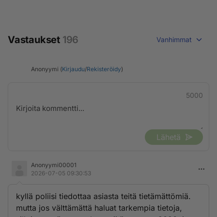
Vastaukset
196
Vanhimmat
Anonyymi (
Kirjaudu
/
Rekisteröidy
)
5000
Lähetä
Anonyymi00001
2026-07-05 09:30:53
kyllä poliisi tiedottaa asiasta teitä tietämättömiä.
mutta jos välttämättä haluat tarkempia tietoja,