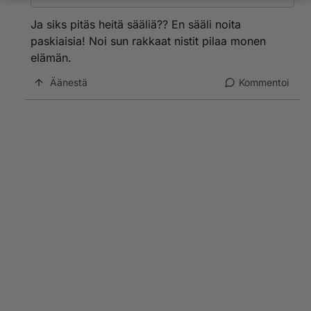
Ja siks pitäs heitä sääliä?? En sääli noita
paskiaisia! Noi sun rakkaat nistit pilaa monen
elämän.
Äänestä
Kommentoi