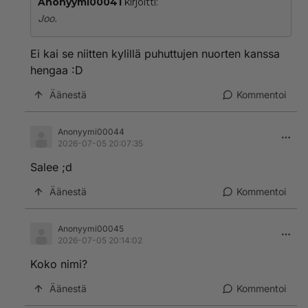
Anonyymi00041
kirjoitti:
Joo.
Ei kai se niitten kylillä puhuttujen nuorten kanssa
hengaa :D
Äänestä
Kommentoi
Anonyymi00044
2026-07-05 20:07:35
Salee ;d
Äänestä
Kommentoi
Anonyymi00045
2026-07-05 20:14:02
Koko nimi?
Äänestä
Kommentoi