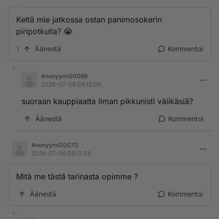
Keltä mie jatkossa ostan panimosokerin
piripotkulla? 😭
1
Äänestä
Kommentoi
Anonyymi00068
2026-07-06 08:15:09
suoraan kauppiaalta ilman pikkunisti välikäsiä?
Äänestä
Kommentoi
Anonyymi00070
2026-07-06 09:17:24
Mitä me tästä tarinasta opimme ?
Äänestä
Kommentoi