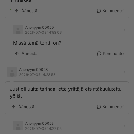
T vasikka
1
Äänestä
Kommentoi
Anonyymi00029
2026-07-05 14:58:06
Missä tämä tontti on?
Äänestä
Kommentoi
Anonyymi00023
2026-07-05 14:23:53
Just oli uutta tarinaa, että yrittäjä etsintäkuulutettu
yöllä.
Äänestä
Kommentoi
Anonyymi00025
2026-07-05 14:27:05