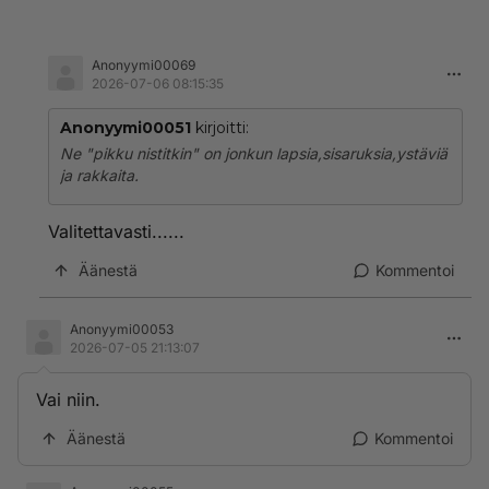
Anonyymi00069
2026-07-06 08:15:35
Anonyymi00051
kirjoitti:
Ne "pikku nistitkin" on jonkun lapsia,sisaruksia,ystäviä
ja rakkaita.
Valitettavasti......
Äänestä
Kommentoi
Anonyymi00053
2026-07-05 21:13:07
Vai niin.
Äänestä
Kommentoi