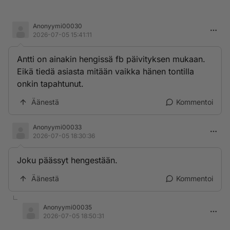
Anonyymi00030
2026-07-05 15:41:11
Antti on ainakin hengissä fb päivityksen mukaan.
Eikä tiedä asiasta mitään vaikka hänen tontilla
onkin tapahtunut.
Äänestä
Kommentoi
Anonyymi00033
2026-07-05 18:30:36
Joku päässyt hengestään.
Äänestä
Kommentoi
Anonyymi00035
2026-07-05 18:50:31