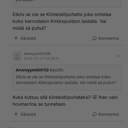
Eikös se ole se Kiinteistöpohatta joka omistaa
koko kerrostalon Kirkkopuiston laidalla. Vai
mistä sä puhut?
Äänestä
Kommentoi
Anonyymi00128
2026-07-07 08:38:19
Anonyymi00112
kirjoitti:
Eikös se ole se Kiinteistöpohatta joka omistaa koko
kerrostalon Kirkkopuiston laidalla. Vai mistä sä puhut?
Kuka kutsuu sitä kiinteistöpohataksi? 🤣 Ihan vain
hovinarrina se tunnetaan.
Äänestä
Kommentoi