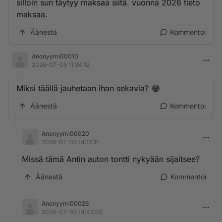
silloin sun täytyy maksaa siitä. vuonna 2026 tieto
maksaa.
Äänestä
Kommentoi
Anonyymi00010
2026-07-05 11:34:12
Miksi täällä jauhetaan ihan sekavia? 😂
Äänestä
Kommentoi
Anonyymi00020
2026-07-05 14:12:11
Missä tämä Antin auton tontti nykyään sijaitsee?
Äänestä
Kommentoi
Anonyymi00026
2026-07-05 14:42:02