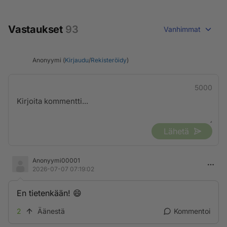
Vastaukset
93
Vanhimmat
Anonyymi (
Kirjaudu
/
Rekisteröidy
)
5000
Lähetä
Anonyymi00001
2026-07-07 07:19:02
En tietenkään! 😄
2
Äänestä
Kommentoi