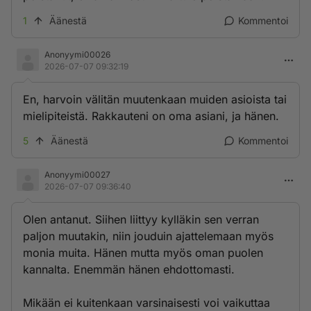
1
Äänestä
Kommentoi
Anonyymi00026
2026-07-07 09:32:19
En, harvoin välitän muutenkaan muiden asioista tai
mielipiteistä. Rakkauteni on oma asiani, ja hänen.
5
Äänestä
Kommentoi
Anonyymi00027
2026-07-07 09:36:40
Olen antanut. Siihen liittyy kylläkin sen verran
paljon muutakin, niin jouduin ajattelemaan myös
monia muita. Hänen mutta myös oman puolen
kannalta. Enemmän hänen ehdottomasti.
Mikään ei kuitenkaan varsinaisesti voi vaikuttaa