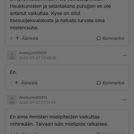
Haukkumisten ja seläntakana puhujien en ole
antanut vaikuttaa. Kyse on ollut
itsesuojeluvaistosta ja halusta turvata oma
mielenrauha.
4
Äänestä
Kommentoi
Anonyymi00011
2026-07-07 07:48:35
En.
1
Äänestä
Kommentoi
Anonyymi00013
2026-07-07 07:51:34
En anna ihmisten mielipiteiden vaikuttaa
mihinkään. Taivaan Isän mielipide ratkaisee.