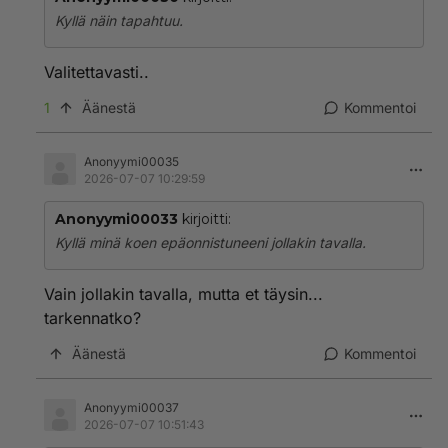
Kyllä näin tapahtuu.
Valitettavasti..
1
Äänestä
Kommentoi
Anonyymi00035
2026-07-07 10:29:59
Anonyymi00033
kirjoitti:
Kyllä minä koen epäonnistuneeni jollakin tavalla.
Vain jollakin tavalla, mutta et täysin...
tarkennatko?
Äänestä
Kommentoi
Anonyymi00037
2026-07-07 10:51:43