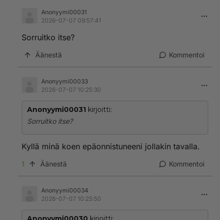
Anonyymi00031
2026-07-07 09:57:41
Sorruitko itse?
Äänestä
Kommentoi
Anonyymi00033
2026-07-07 10:25:30
Anonyymi00031
kirjoitti:
Sorruitko itse?
Kyllä minä koen epäonnistuneeni jollakin tavalla.
1
Äänestä
Kommentoi
Anonyymi00034
2026-07-07 10:25:50
Anonyymi00030
kirjoitti: