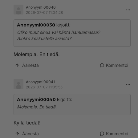
Anonyymi00040
2026-07-07 11:04:28
Anonyymi00038
kirjoitti:
Oliko muut sinua vai häntä hamuamassa?
Aiotko keskustella asiasta?
Molempia. En tiedä.
Äänestä
Kommentoi
Anonyymi00041
2026-07-07 11:05:55
Anonyymi00040
kirjoitti:
Molempia. En tiedä.
Kyllä tiedät!
Äänestä
Kommentoi