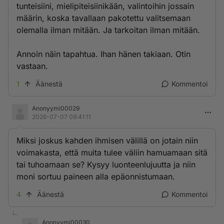
tunteisiini, mielipiteisiinikään, valintoihin jossain
määrin, koska tavallaan pakotettu valitsemaan
olemalla ilman mitään. Ja tarkoitan ilman mitään.
Annoin näin tapahtua. Ihan hänen takiaan. Otin
vastaan.
1
Äänestä
Kommentoi
Anonyymi00029
2026-07-07 09:41:11
Miksi joskus kahden ihmisen välillä on jotain niin
voimakasta, että muita tulee väliin hamuamaan sitä
tai tuhoamaan se? Kysyy luonteenlujuutta ja niin
moni sortuu paineen alla epäonnistumaan.
4
Äänestä
Kommentoi
Anonyymi00030