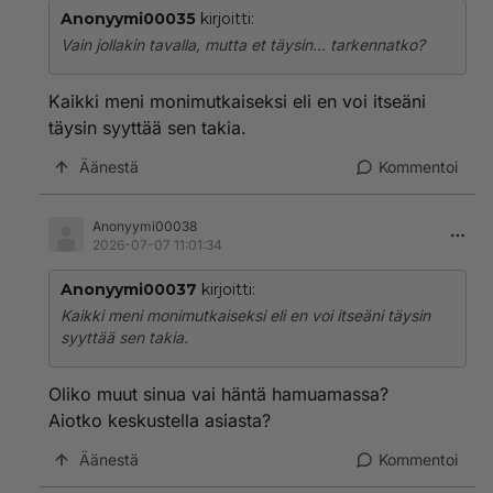
Anonyymi00035
kirjoitti:
Vain jollakin tavalla, mutta et täysin... tarkennatko?
Kaikki meni monimutkaiseksi eli en voi itseäni
täysin syyttää sen takia.
Äänestä
Kommentoi
Anonyymi00038
2026-07-07 11:01:34
Anonyymi00037
kirjoitti:
Kaikki meni monimutkaiseksi eli en voi itseäni täysin
syyttää sen takia.
Oliko muut sinua vai häntä hamuamassa?
Aiotko keskustella asiasta?
Äänestä
Kommentoi