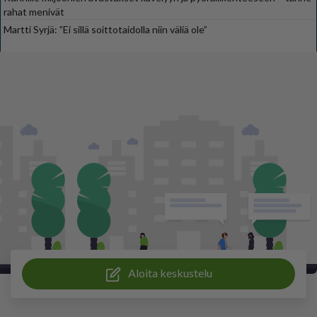
rahat menivät
Martti Syrjä: ”Ei sillä soittotaidolla niin väliä ole”
Aloita keskustelu