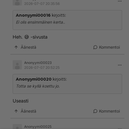
2026-07-07 20:35:56
Anonyymi00016
kirjoitti:
Ei olis ensimmäinen kerta..
Heh. 😅 -sivusta
Äänestä
Kommentoi
Anonyymi00023
2026-07-07 20:52:25
Anonyymi00020
kirjoitti:
Totta se kyllä koettu jo.
Useasti
Äänestä
Kommentoi
Anonyymi00025