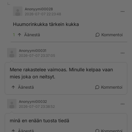
Anonyymi00028
2026-07-07 22:23:48
Huumorinkukka tärkein kukka
1
Äänestä
Kommentoi
Anonyymi00031
2026-07-07 23:37:05
Mene rakastelee vaimoas. Minulle kelpaa vaan
mies joka on neitsyt.
Äänestä
Kommentoi
Anonyymi00032
2026-07-07 23:38:52
minä en enään tuosta tiedä
Äänestä
Kommentoi