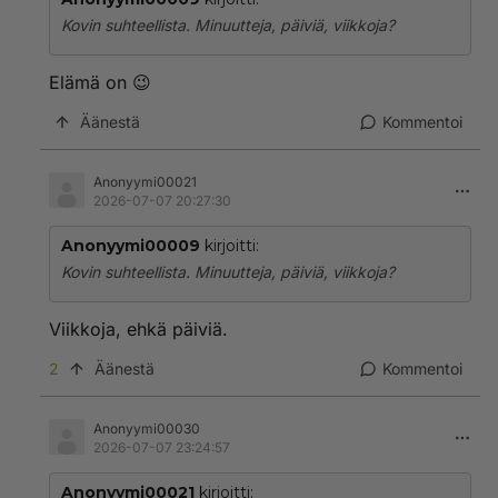
Kovin suhteellista. Minuutteja, päiviä, viikkoja?
Elämä on 😉
Äänestä
Kommentoi
Anonyymi00021
2026-07-07 20:27:30
Anonyymi00009
kirjoitti:
Kovin suhteellista. Minuutteja, päiviä, viikkoja?
Viikkoja, ehkä päiviä.
2
Äänestä
Kommentoi
Anonyymi00030
2026-07-07 23:24:57
Anonyymi00021
kirjoitti: