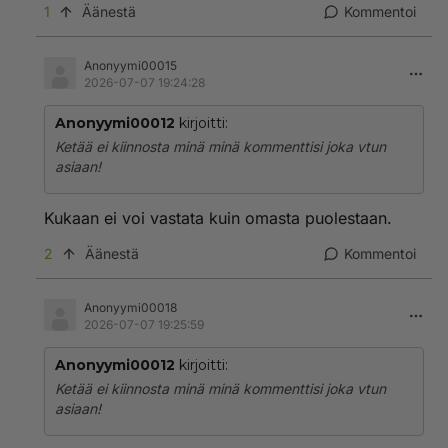
1
Äänestä
Kommentoi
Anonyymi00015
2026-07-07 19:24:28
Anonyymi00012
kirjoitti:
Ketää ei kiinnosta minä minä kommenttisi joka vtun
asiaan!
Kukaan ei voi vastata kuin omasta puolestaan.
2
Äänestä
Kommentoi
Anonyymi00018
2026-07-07 19:25:59
Anonyymi00012
kirjoitti:
Ketää ei kiinnosta minä minä kommenttisi joka vtun
asiaan!