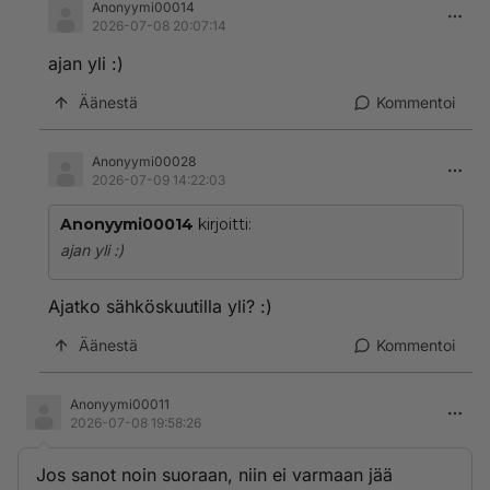
Anonyymi00014
2026-07-08 20:07:14
ajan yli :)
Äänestä
Kommentoi
Anonyymi00028
2026-07-09 14:22:03
Anonyymi00014
kirjoitti:
ajan yli :)
Ajatko sähköskuutilla yli? :)
Äänestä
Kommentoi
Anonyymi00011
2026-07-08 19:58:26
Jos sanot noin suoraan, niin ei varmaan jää