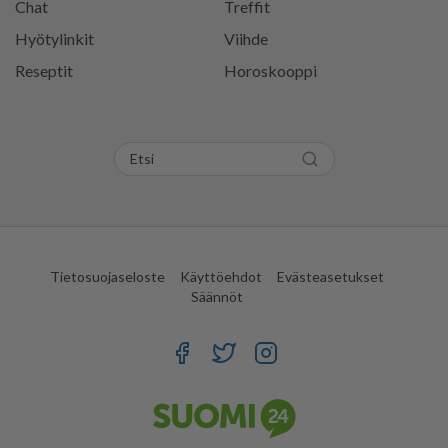
Chat
Treffit
Hyötylinkit
Viihde
Reseptit
Horoskooppi
Tietosuojaseloste
Käyttöehdot
Evästeasetukset
Säännöt