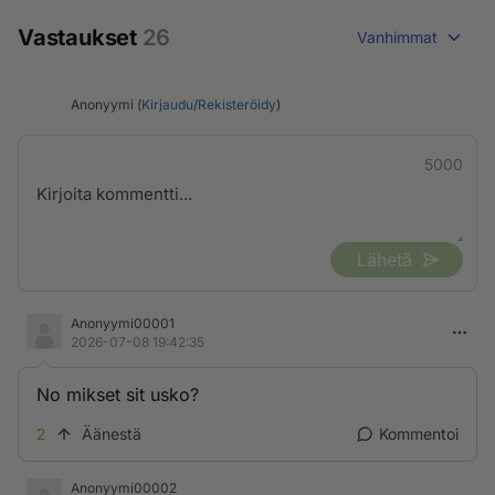
Vastaukset
26
Vanhimmat
Anonyymi (
Kirjaudu
/
Rekisteröidy
)
5000
Lähetä
Anonyymi00001
2026-07-08 19:42:35
No mikset sit usko?
2
Äänestä
Kommentoi
Anonyymi00002