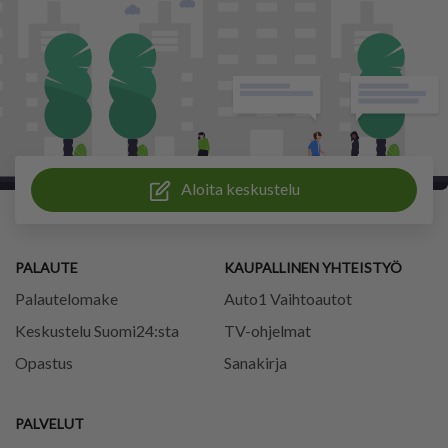
Aloita keskustelu
PALAUTE
KAUPALLINEN YHTEISTYÖ
Palautelomake
Auto1 Vaihtoautot
Keskustelu Suomi24:sta
TV-ohjelmat
Opastus
Sanakirja
PALVELUT