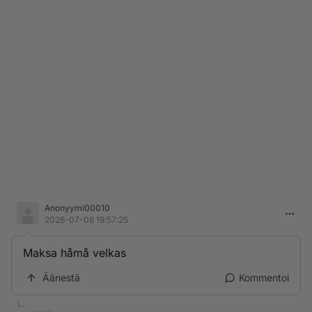
Anonyymi00010
2026-07-08 19:57:25
Maksa håmå velkas
Äänestä
Kommentoi