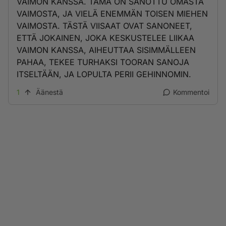
VAIMON KANSSA. TÄMÄ ON SANOTTU OMASTA
VAIMOSTA, JA VIELÄ ENEMMÄN TOISEN MIEHEN
VAIMOSTA. TÄSTÄ VIISAAT OVAT SANONEET,
ETTÄ JOKAINEN, JOKA KESKUSTELEE LIIKAA
VAIMON KANSSA, AIHEUTTAA SISIMMÄLLEEN
PAHAA, TEKEE TURHAKSI TOORAN SANOJA
ITSELTÄÄN, JA LOPULTA PERII GEHINNOMIN.
1
Äänestä
Kommentoi