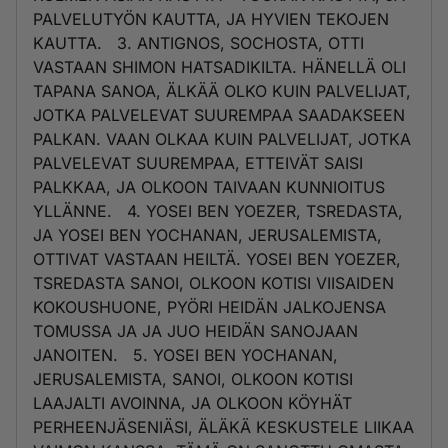
PALVELUTYÖN KAUTTA, JA HYVIEN TEKOJEN
KAUTTA. 3. ANTIGNOS, SOCHOSTA, OTTI
VASTAAN SHIMON HATSADIKILTA. HÄNELLÄ OLI
TAPANA SANOA, ÄLKÄÄ OLKO KUIN PALVELIJAT,
JOTKA PALVELEVAT SUUREMPAA SAADAKSEEN
PALKAN. VAAN OLKAA KUIN PALVELIJAT, JOTKA
PALVELEVAT SUUREMPAA, ETTEIVÄT SAISI
PALKKAA, JA OLKOON TAIVAAN KUNNIOITUS
YLLÄNNE. 4. YOSEI BEN YOEZER, TSREDASTA,
JA YOSEI BEN YOCHANAN, JERUSALEMISTA,
OTTIVAT VASTAAN HEILTÄ. YOSEI BEN YOEZER,
TSREDASTA SANOI, OLKOON KOTISI VIISAIDEN
KOKOUSHUONE, PYÖRI HEIDÄN JALKOJENSA
TOMUSSA JA JA JUO HEIDÄN SANOJAAN
JANOITEN. 5. YOSEI BEN YOCHANAN,
JERUSALEMISTA, SANOI, OLKOON KOTISI
LAAJALTI AVOINNA, JA OLKOON KÖYHÄT
PERHEENJÄSENIÄSI, ÄLÄKÄ KESKUSTELE LIIKAA