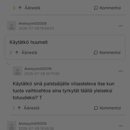
3
Äänestä
Kommentoi
Anonyymi00008
2026-07-08 19:49:03
Käytätkö huumeit
2
Äänestä
Kommentoi
Anonyymi00016
2026-07-08 20:11:49
Käytätkö sinä palstaäijälle viisasteleva itse kun
tuota vaihtoehtoa aina tyrkytät täällä yleiseksi
totuudeksi? T
1
Äänestä
Kommentoi
Anonyymi00009
2026-07-08 19:49:38