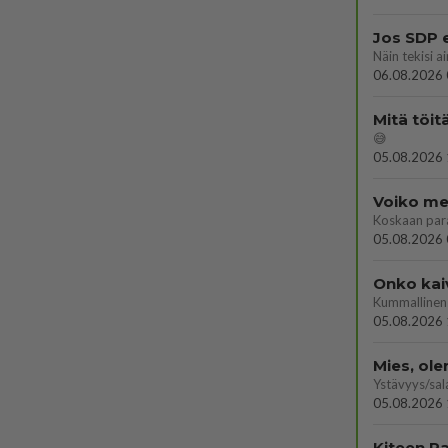
Jos SDP 
06.08.2026 
Mitä töit
😅
05.08.2026 
Voiko mei
Koskaan par
05.08.2026 
Onko kai
Kummallinen 
05.08.2026 
Mies, ol
Ystävyys/sal
05.08.2026 