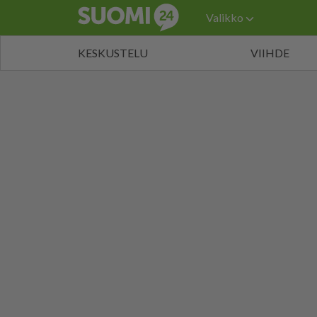
Valikko
KESKUSTELU
VIIHDE