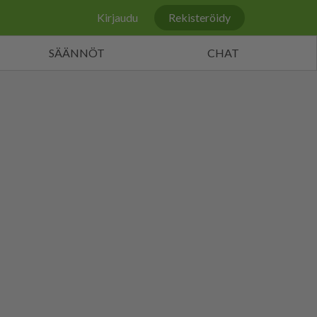
Kirjaudu
Rekisteröidy
SÄÄNNÖT
CHAT