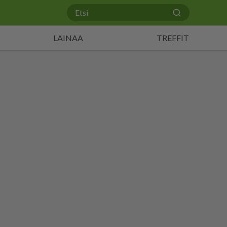
LAINAA
TREFFIT