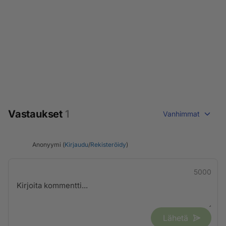
Vastaukset
1
Vanhimmat
Anonyymi (
Kirjaudu
/
Rekisteröidy
)
5000
Lähetä