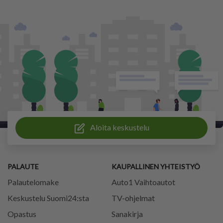
Aloita keskustelu
PALAUTE
KAUPALLINEN YHTEISTYÖ
Palautelomake
Auto1 Vaihtoautot
Keskustelu Suomi24:sta
TV-ohjelmat
Opastus
Sanakirja