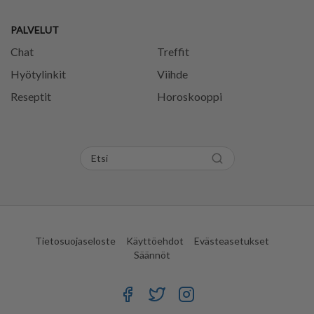
PALVELUT
Chat
Treffit
Hyötylinkit
Viihde
Reseptit
Horoskooppi
Tietosuojaseloste
Käyttöehdot
Evästeasetukset
Säännöt